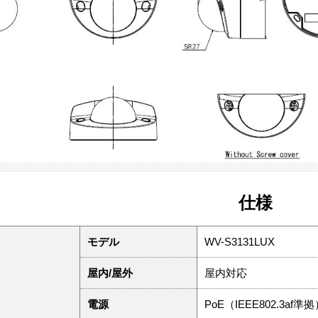
仕様
モデル
WV-S3131LUX
屋内/屋外
屋内対応
電源
PoE（IEEE802.3af準