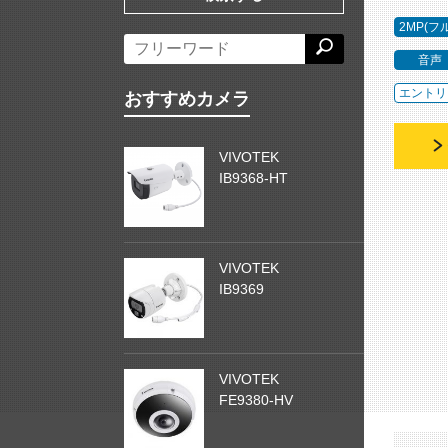
2MP(フ
音声
エントリ
おすすめカメラ
VIVOTEK
IB9368-HT
VIVOTEK
IB9369
VIVOTEK
FE9380-HV