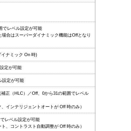
の範囲でレベル設定が可能
た場合はスーパーダイナミック機能はOffとなり
ダイナミック On 時)
ル設定が可能
ベル設定が可能
補正（HLC）／Off、0から31の範囲でレベル
、インテリジェントオートが Off 時のみ）
範囲でレベル設定が可能
ト、コントラスト自動調整が Off 時のみ）