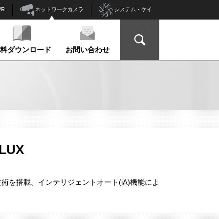
ネットワークカメラ
VR
システム・ケイ
資料ダウンロード
お問い合わせ
1LUX
術を搭載。インテリジェントオート(iA)機能によ