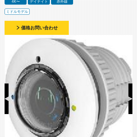
4K〜
デイナイト
赤外線
ミドルモデル
価格お問い合わせ