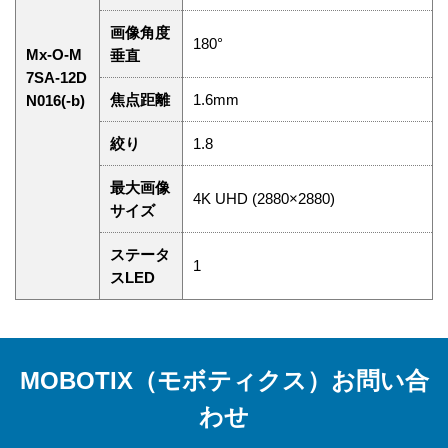
画像角度
180°
Mx-O-M
垂直
7SA-12D
焦点距離
1.6mm
N016(-b)
絞り
1.8
最大画像
4K UHD (2880×2880)
サイズ
ステータ
1
スLED
MOBOTIX（モボティクス）お問い合
わせ