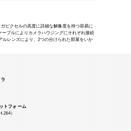
メガピクセルの高度に詳細な解像度を持つ容易に
ケーブルによりカメラハウジングにそれぞれ接続
デュアルレンズにより、2つの分けられた部屋をいか
メラ
ットフォ ーム
264）