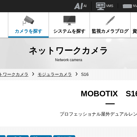
AI
VMS
N
カメラを探す
システムを探す
監視カメラブログ
ネットワークカメラ
Network camera
ットワークカメラ
モジュラーカメラ
S16
MOBOTIX S1
プロフェッショナル屋外デュアルレ