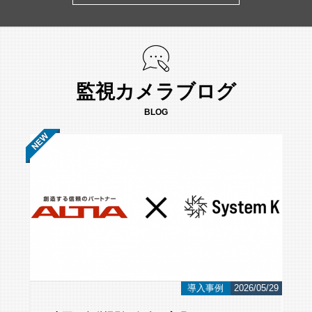
監視カメラブログ
BLOG
/12
導入事例
2026/05/29