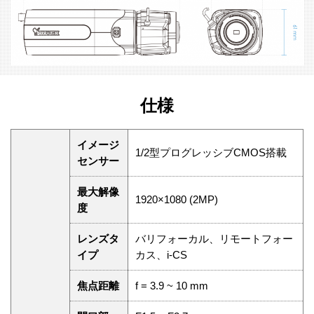
仕様
イメージ
1/2型プログレッシブCMOS搭載
センサー
最大解像
1920×1080 (2MP)
度
レンズタ
バリフォーカル、リモートフォー
イプ
カス、i-CS
焦点距離
f = 3.9 ~ 10 mm