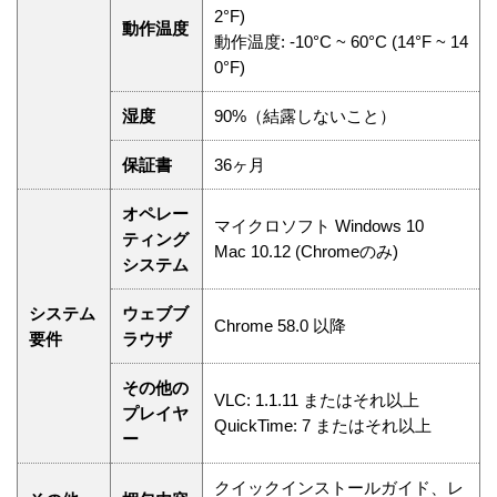
2°F)
動作温度
動作温度: -10°C ~ 60°C (14°F ~ 14
0°F)
湿度
90%（結露しないこと）
保証書
36ヶ月
オペレー
マイクロソフト Windows 10
ティング
Mac 10.12 (Chromeのみ)
システム
システム
ウェブブ
Chrome 58.0 以降
要件
ラウザ
その他の
VLC: 1.1.11 またはそれ以上
プレイヤ
QuickTime: 7 またはそれ以上
ー
クイックインストールガイド、レ