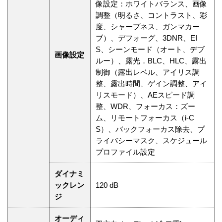
像設定：ホワイトバランス、画像
調整（明るさ、コントラスト、彩
度、シャープネス、ガンマカー
ブ）、デフォーグ、3DNR、EI
S、シーンモード（オート、デブ
画像設定
ルー）、露光．BLC、HLC、露出
制御（露出レベル、アイリス調
整、露出時間、ゲイン調整、アイ
リスモード）、AEスピード調
整、WDR、フォーカス：ズー
ム、リモートフォーカス（i-C
S）、バックフォーカス除去、プ
ライバシーマスク、スケジュール
プロファイル設定
ダイナミ
ックレン
120 dB
ジ
オーディ