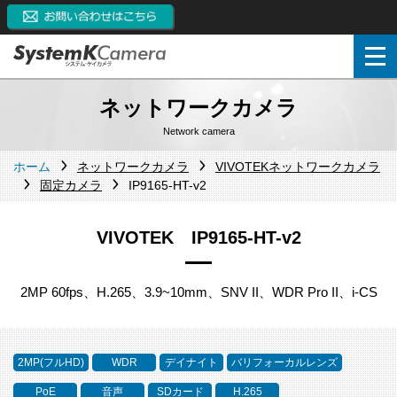
ネットワークカメラ
Network camera
ホーム
ネットワークカメラ
VIVOTEKネットワークカメラ
固定カメラ
IP9165-HT-v2
VIVOTEK IP9165-HT-v2
2MP 60fps、H.265、3.9~10mm、SNV II、WDR Pro II、i-CS
2MP(フルHD)
WDR
デイナイト
バリフォーカルレンズ
PoE
音声
SDカード
H.265