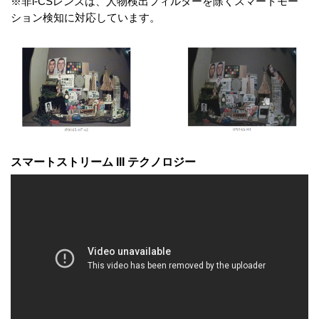
※非i-CSレンズは、人物検出フィルターを除くスマートモー
ション検知に対応しています。
スマートストリーム III テクノロジー