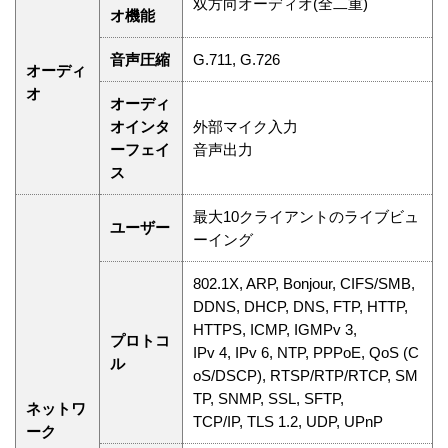
双方向オーディオ(全二重)
オ機能
音声圧縮
G.711, G.726
オーディ
オ
オーディ
オインタ
外部マイク入力
ーフェイ
音声出力
ス
最大10クライアントのライブビュ
ユーザー
ーイング
802.1X, ARP, Bonjour, CIFS/SMB,
DDNS, DHCP, DNS, FTP, HTTP,
HTTPS, ICMP, IGMPv 3,
プロトコ
IPv 4, IPv 6, NTP, PPPoE, QoS (C
ル
oS/DSCP), RTSP/RTP/RTCP, SM
TP, SNMP, SSL, SFTP,
ネットワ
TCP/IP, TLS 1.2, UDP, UPnP
ーク