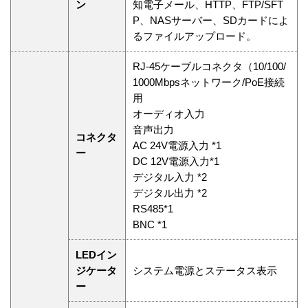
ン
知電子メール、HTTP、FTP/SFT
P、NASサーバー、SDカードによ
るファイルアップロード。
RJ-45ケーブルコネクタ（10/100/
1000Mbpsネットワーク/PoE接続
用
オーディオ入力
音声出力
コネクタ
AC 24V電源入力 *1
ー
DC 12V電源入力*1
デジタル入力 *2
デジタル出力 *2
RS485*1
BNC *1
LEDイン
ジケータ
システム電源とステータス表示
ー