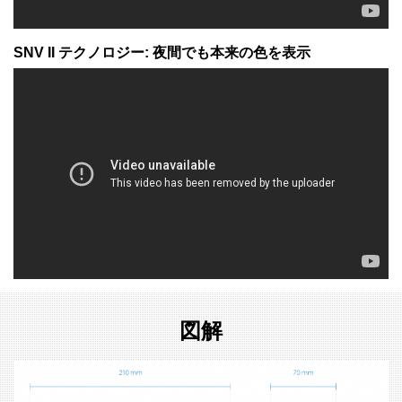
SNV II テクノロジー: 夜間でも本来の色を表示
図解