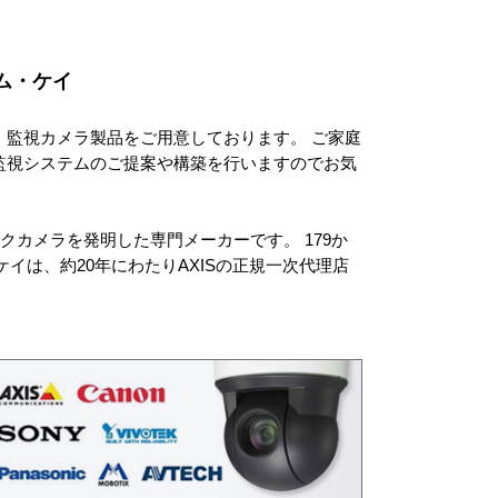
ム・ケイ
監視カメラ製品をご用意しております。 ご家庭
監視システムのご提案や構築を行いますのでお気
ークカメラを発明した専門メーカーです。 179か
イは、約20年にわたりAXISの正規一次代理店