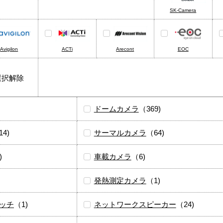
SK-Camera
Avigilon
ACTi
Arecont
EOC
選択解除
ドームカメラ
（369)
14)
サーマルカメラ
（64)
)
車載カメラ
（6)
発熱測定カメラ
（1)
ッチ
（1)
ネットワークスピーカー
（24)