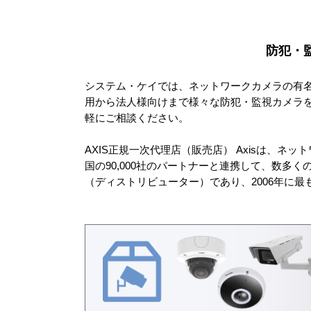
防犯・
システム・ケイでは、ネットワークカメラの有
用から法人様向けまで様々な防犯・監視カメラ
軽にご相談ください。
AXIS正規一次代理店（販売店） Axisは、ネ
国の90,000社のパートナーと連携して、数多
（ディストリビューター）であり、2006年に