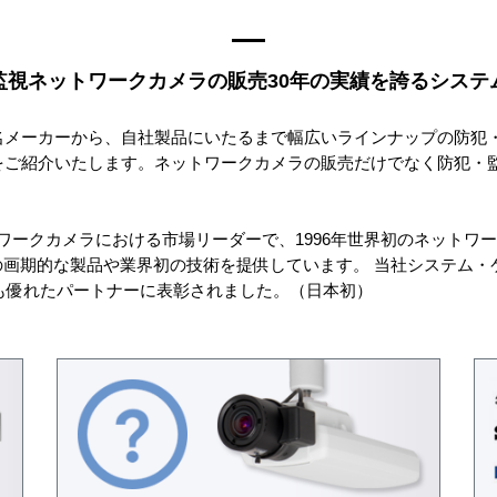
監視ネットワークカメラの販売30年の実績を誇るシステ
名メーカーから、自社製品にいたるまで幅広いラインナップの防犯・
をご紹介いたします。ネットワークカメラの販売だけでなく防犯・
ットワークカメラにおける市場リーダーで、1996年世界初のネットワ
くの画期的な製品や業界初の技術を提供しています。 当社システム・ケ
最も優れたパートナーに表彰されました。（日本初）