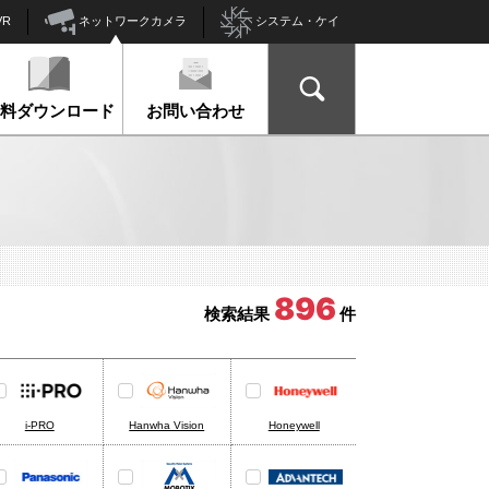
ネットワークカメラ
VR
システム・ケイ
資料ダウンロード
お問い合わせ
896
検索結果
件
i-PRO
Hanwha Vision
Honeywell