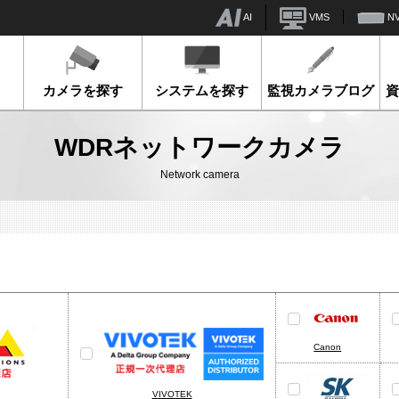
AI
VMS
N
カメラを探す
システムを探す
監視カメラブログ
WDRネットワークカメラ
Network camera
Canon
VIVOTEK