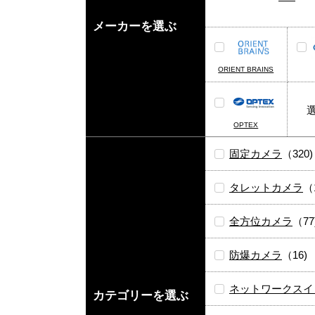
メーカーを選ぶ
ORIENT BRAINS
OPTEX
固定カメラ
（320)
タレットカメラ
（
全方位カメラ
（77
防爆カメラ
（16)
ネットワークスイ
カテゴリーを選ぶ