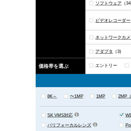
ソフトウェア
（34
ビデオレコーダー
ネットワークカメ
アダプタ
（3)
エントリー
価格帯を選ぶ
8K～
〜1MP
1MP
2MP
SK VMS対応
W
バリフォーカルレンズ
Po