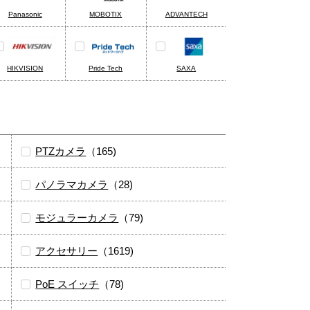
Panasonic
MOBOTIX
ADVANTECH
HIKVISION
Pride Tech
SAXA
PTZカメラ
（165)
パノラマカメラ
（28)
モジュラーカメラ
（79)
アクセサリー
（1619)
PoE スイッチ
（78)