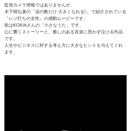
監視カメラ情報ではありませんが、
木下晴弘著の「涙の数だけ 大きくなれる!」 で紹介されている
「レジ打ちの女性」の感動ムービーです。
歌はKOKIAさんの「小さなうた」です。
心に響くストーリーと、癒しのある音楽に思わず泣ける作品
です。
人生やビジネスに対する考え方に大きなヒントを与えてくれ
ます。