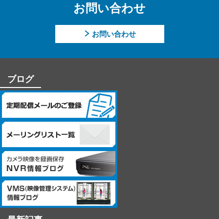
お問い合わせ
当社への個人情報の提供については本人の任意です。ただし、
提供頂けない個人情報の種類によっては、【個人情報の利用目
的】に記載した業務ができない場合があります。
お問い合わせ
【個人情報に関するお問合せ先】
「開示等のご請求」「苦情・お問合せ」「個人情報保護方針」
に関するお問合せは下記の窓口にお願いします。
ブログ
－個人情報に関するお問合せ先－
〒060-0807 北海道札幌市北区北7条西4丁目1番地2 KDX札幌ビル
7F
株式会社システム・ケイ 「個人情報窓口」
TEL：011-299-4416
個人情報保護管理者：管理本部 駒場 諭