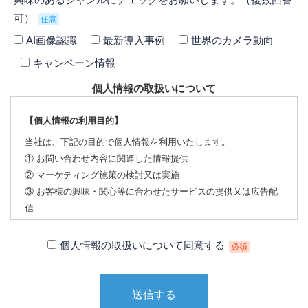
可）
任意
AI画像認識
最新導入事例
世界のカメラ動向
キャンペーン情報
個人情報の取扱いについて
【個人情報の利用目的】
当社は、下記の目的で個人情報を利用いたします。
① お問い合わせ内容に関連した情報提供
② マーケティング施策の検討又は実施
③ お客様の興味・関心等に合わせたサービスの提供又は広告配
信
【個人情報の第三者への提供について】
個人情報の取扱いについて同意する
必須
当社は、下記の場合を除いて個人情報を第三者に提供すること
はありません。
① 本人の同意がある場合
② 法令に基づく場合