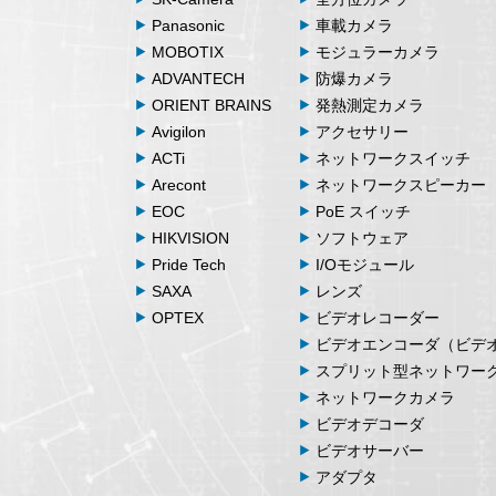
Panasonic
車載カメラ
MOBOTIX
モジュラーカメラ
ADVANTECH
防爆カメラ
ORIENT BRAINS
発熱測定カメラ
Avigilon
アクセサリー
ACTi
ネットワークスイッチ
Arecont
ネットワークスピーカー
EOC
PoE スイッチ
HIKVISION
ソフトウェア
Pride Tech
I/Oモジュール
SAXA
レンズ
OPTEX
ビデオレコーダー
ビデオエンコーダ（ビデ
スプリット型ネットワー
ネットワークカメラ
ビデオデコーダ
ビデオサーバー
アダプタ