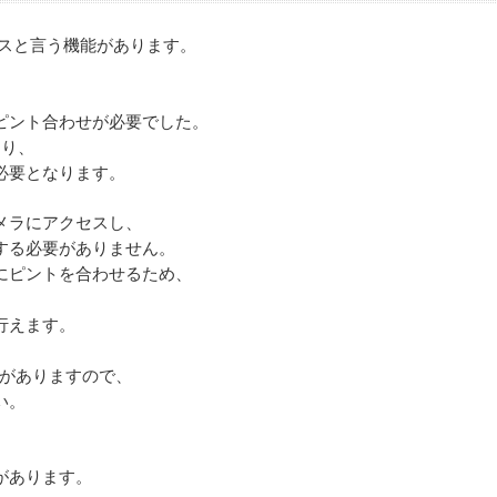
カスと言う機能があります。
ピント合わせが必要でした。
なり、
必要となります。
メラにアクセスし、
する必要がありません。
にピントを合わせるため、
行えます。
機種がありますので、
い。
があります。