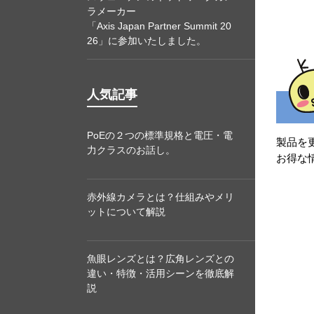
ラメーカー
「Axis Japan Partner Summit 20
26」に参加いたしました。
人気記事
PoEの２つの標準規格と電圧・電
製品を
力クラスのお話し。
お得な
赤外線カメラとは？仕組みやメリ
ットについて解説
魚眼レンズとは？広角レンズとの
違い・特徴・活用シーンを徹底解
説