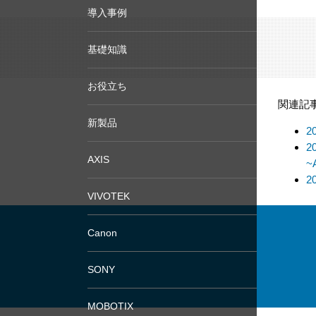
導入事例
基礎知識
お役立ち
関連記
新製品
2
2
AXIS
~
2
VIVOTEK
Canon
SONY
MOBOTIX