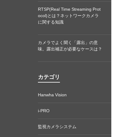
RTSP(Real Time Streaming Prot
ocol)とは？ネットワークカメラ
に関する知識
カメラでよく聞く「露出」の意
味。露出補正が必要なケースは？
カテゴリ
Hanwha Vision
i-PRO
監視カメラシステム