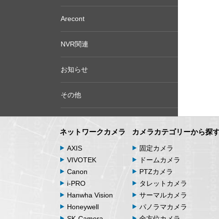
Arecont
NVR関連
お知らせ
その他
ネットワークカメラ
カメラカテゴリーから探
AXIS
固定カメラ
VIVOTEK
ドームカメラ
Canon
PTZカメラ
i-PRO
タレットカメラ
Hanwha Vision
サーマルカメラ
Honeywell
パノラマカメラ
SK-Camera
全方位カメラ