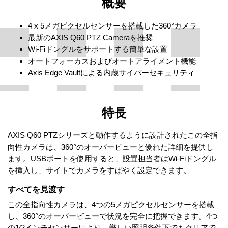
概要
4 x 5メガピクセルセンサーを搭載した360°カメラ
最新のAXIS Q60 PTZ Cameraを推奨
Wi-Fiドングルをサポートする簡単な設置
オートフォーカスおよびオートアライメント機能
Axis Edge Vaultによる内蔵サイバーセキュリティ
特長
AXIS Q60 PTZシリーズと動作するように設計されたこの全指
向性カメラは、360°のオーバービューと優れた詳細を提供し
ます。USBポートを使用すると、設置担当者はWi-Fiドングル
を挿入し、サイトでカメラをすばやく設定できます。
すべてを見渡す
この全指向性カメラは、4つの5メガピクセルセンサーを搭載
し、360°のオーバービューで状況を完全に把握できます。4つ
の1⁄2インチセンサーにより、厳しい照明条件下でもクリアで