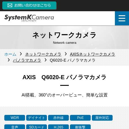
ネットワークカメラ
Network camera
ホーム
ネットワークカメラ
AXISネットワークカメラ
パノラマカメラ
Q6020-E パノラマカメラ
AXIS Q6020-E パノラマカメラ
AI搭載、360°のオーバービュー、簡単な設置
WDR
デイナイト
赤外線
PoE
屋外対応
音声
SDカード
H.265
耐衝撃