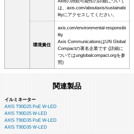
Axisの持続可能性の詳細について
は、axis.com/aboutaxis/sustainabi
lityにアクセスしてください。
axis.com/environmental-responsibi
lity
Axis CommunicationsはUN Global
環境責任
Compactの署名企業です (詳細に
ついてはunglobalcompact.orgを参
照)
関連製品
イルミネーター
AXIS T90D25 PoE W-LED
AXIS T90D25 W-LED
AXIS T90D35 PoE W-LED
AXIS T90D35 W-LED