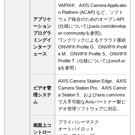
VAPIX®、AXIS Camera Applicatio
n Platform (ACAP) など、ソフト
アプリケ
ウェア統合のためのオープンAPI
ーション
(仕様についてはaxis.com/develop
プログラ
er-communityを参照)。
ミングイ
ワンクリックによるクラウド接続
ンターフ
ONVIF® Profile G、ONVIF® Profil
ェース
e M、ONVIF® Profile S、ONVIF®
Profile T（仕様についてはonvif.or
gを参照）
AXIS Camera Station Edge、AXIS
ビデオ管
Camera Station Pro、AXIS Camer
理システ
a Station 5、およびaxis.com/vms
ム
で入手可能なAxisパートナー製ビ
デオ管理ソフトウェアに対応。
プライバシーマスク
画面上コ
オートパイロット
ントロー