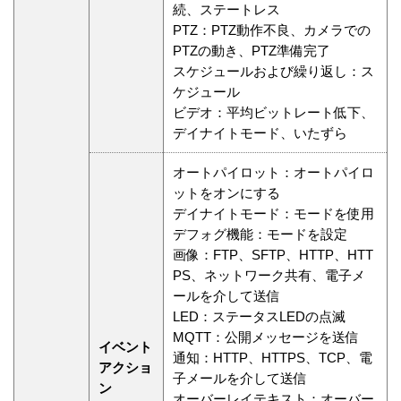
続、ステートレス
PTZ：PTZ動作不良、カメラでの
PTZの動き、PTZ準備完了
スケジュールおよび繰り返し：ス
ケジュール
ビデオ：平均ビットレート低下、
デイナイトモード、いたずら
オートパイロット：オートパイロ
ットをオンにする
デイナイトモード：モードを使用
デフォグ機能：モードを設定
画像：FTP、SFTP、HTTP、HTT
PS、ネットワーク共有、電子メ
ールを介して送信
LED：ステータスLEDの点滅
MQTT：公開メッセージを送信
イベント
通知：HTTP、HTTPS、TCP、電
アクショ
子メールを介して送信
ン
オーバーレイテキスト：オーバー