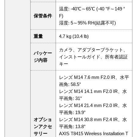
温度: -40℃～65℃ (-40 °F～149 °
保管条件
F)
湿度: 5～95% RH(結露不可)
重量
4.7 kg (10.4 lb)
カメラ、アダプターブラケット、
パッケー
インストールガイド、所有者認証
ジ内容
キー
レンズ M14 7.6 mm F2.0 IR、水平
画角: 58.5°
レンズ M14 14.1 mm F2.0 IR、水
平画角: 31°
レンズ M14 21.4 mm F2.0 IR、水
平画角: 19.9°
オプショ
レンズ M14 30.8 mm F2.4 IR、水
ンアクセ
平画角: 13.8°
サリー
AXIS T8415 Wireless Installation T