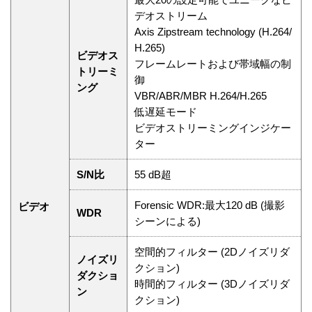
デオストリーム
Axis Zipstream technology (H.264/
H.265)
ビデオス
フレームレートおよび帯域幅の制
トリーミ
御
ング
VBR/ABR/MBR H.264/H.265
低遅延モード
ビデオストリーミングインジケー
ター
S/N比
55 dB超
Forensic WDR:最大120 dB (撮影
ビデオ
WDR
シーンによる)
空間的フィルター (2Dノイズリダ
ノイズリ
クション)
ダクショ
時間的フィルター (3Dノイズリダ
ン
クション)