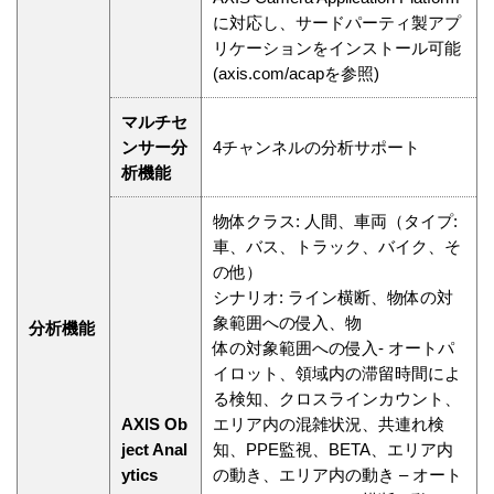
に対応し、サードパーティ製アプ
リケーションをインストール可能
(axis.com/acapを参照)
マルチセ
ンサー分
4チャンネルの分析サポート
析機能
物体クラス: 人間、車両（タイプ:
車、バス、トラック、バイク、そ
の他）
シナリオ: ライン横断、物体の対
象範囲への侵入、物
分析機能
体の対象範囲への侵入- オートパ
イロット、領域内の滞留時間によ
る検知、クロスラインカウント、
AXIS Ob
エリア内の混雑状況、共連れ検
ject Anal
知、PPE監視、BETA、エリア内
ytics
の動き、エリア内の動き – オート