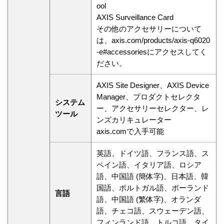
ool
AXIS Surveillance Card
その他のアクセサリーについて
は、axis.com/products/axis-q6020
-e#accessoriesにアクセスしてく
ださい。
AXIS Site Designer、AXIS Device
Manager、プロダクトセレクタ
システム
ー、アクセサリーセレクター、レ
ツール
ンズカリキュレーター
axis.comで入手可能
英語、ドイツ語、フランス語、ス
ペイン語、イタリア語、ロシア
語、中国語 (簡体字)、日本語、韓
国語、ポルトガル語、ポーランド
言語
語、中国語 (繁体字)、オランダ
語、チェコ語、スウェーデン語、
フィンランド語、トルコ語、タイ