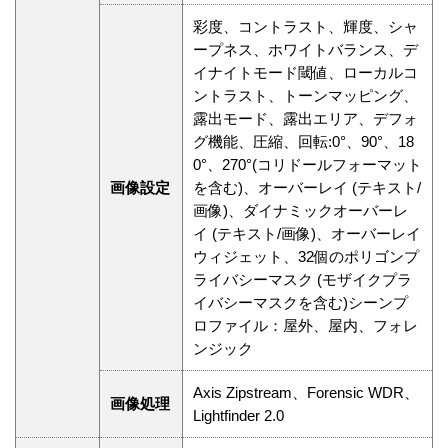
彩度、コントラスト、輝度、シャ
ープネス、ホワイトバランス、デ
イナイトモード閾値、ローカルコ
ントラスト、トーンマッピング、
露出モード、露出エリア、デフォ
グ機能、圧縮、回転:0°、90°、18
0°、270°(コリドールフォーマット
画像設定
を含む)、オーバーレイ (テキスト/
画像)、ダイナミックオーバーレ
イ (テキスト/画像)、オーバーレイ
ウィジェット、32個のポリゴンプ
ライバシーマスク (モザイクプラ
イバシーマスクを含む)シーンプ
ロファイル：屋外、屋内、フォレ
ンジック
Axis Zipstream、Forensic WDR、
画像処理
Lightfinder 2.0