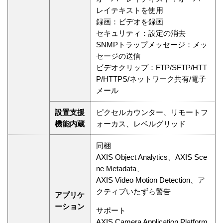
レイテキストを使用
録画：ビデオを録画
セキュリティ：設定の消去
SNMPトラップメッセージ：メッ
セージの送信
ビデオクリップ：FTP/SFTP/HTT
P/HTTPS/ネットワーク共有/電子
メール
設置支援
ピクセルカウンター、リモートフ
機能内蔵
ォーカス、レベルグリッド
同梱
AXIS Object Analytics、AXIS Sce
ne Metadata、
AXIS Video Motion Detection、ア
クティブいたずら警告
アプリケ
ーション
サポート
AXIS Camera Application Platform