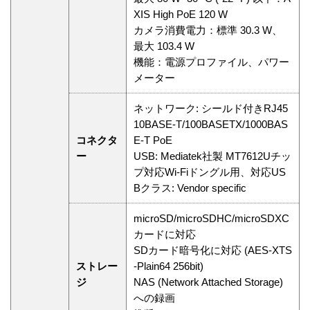
XIS High PoE 120 W
カメラ消費電力：標準 30.3 W、
最大 103.4 W
機能：電源プロファイル、パワー
メーター
ネットワーク: シールド付きRJ45
10BASE-T/100BASETX/1000BAS
コネクタ
E-T PoE
ー
USB: Mediatek社製 MT7612Uチッ
プ対応Wi-Fiドングル用、対応US
Bクラス: Vendor specific
microSD/microSDHC/microSDXC
カードに対応
SDカード暗号化に対応 (AES-XTS
ストレー
-Plain64 256bit)
ジ
NAS (Network Attached Storage)
への録画