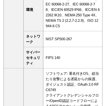
EC 60068-2-27、IEC 60068-2-7
環境
8、IEC/EN 60529 IP66、IEC/EN 6
2262 IK10、NEMA 250 Type 4X、
NEMA TS 2 (2.2.7-2.2.9)、ISO 12
944-6 C5
ネットワ
NIST SP500-267
ーク
サイバー
セキュリ
FIPS 140
ティ
ソフトウェア: 署名付きOS、総当
たり攻撃による遅延からの保護、
ダイジェスト認証、OAuth 2.0 RF
C6749
クライアントクレデンシャルフロ
ー/OpenID認証コードフローによ