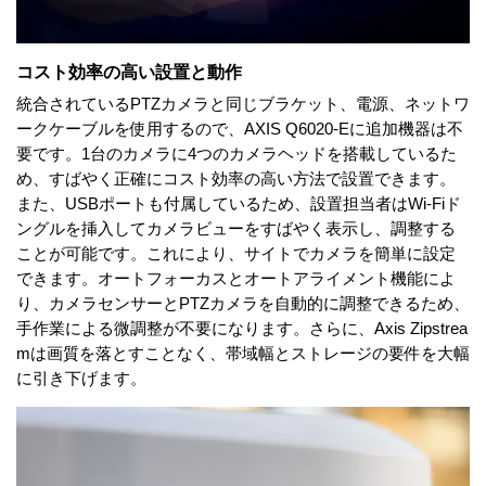
コスト効率の高い設置と動作
統合されているPTZカメラと同じブラケット、電源、ネットワ
ークケーブルを使用するので、AXIS Q6020-Eに追加機器は不
要です。1台のカメラに4つのカメラヘッドを搭載しているた
め、すばやく正確にコスト効率の高い方法で設置できます。
また、USBポートも付属しているため、設置担当者はWi-Fiド
ングルを挿入してカメラビューをすばやく表示し、調整する
ことが可能です。これにより、サイトでカメラを簡単に設定
できます。オートフォーカスとオートアライメント機能によ
り、カメラセンサーとPTZカメラを自動的に調整できるため、
手作業による微調整が不要になります。さらに、Axis Zipstrea
mは画質を落とすことなく、帯域幅とストレージの要件を大幅
に引き下げます。