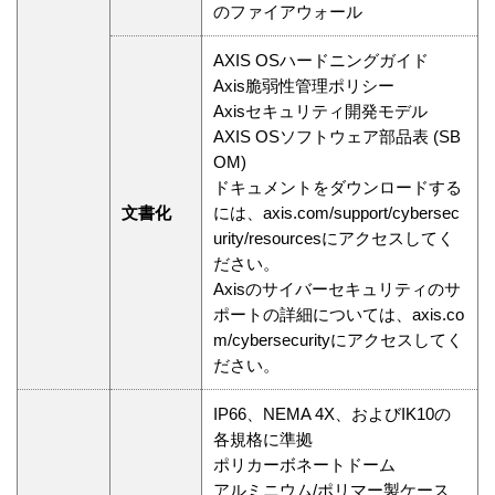
のファイアウォール
AXIS OSハードニングガイド
Axis脆弱性管理ポリシー
Axisセキュリティ開発モデル
AXIS OSソフトウェア部品表 (SB
OM)
ドキュメントをダウンロードする
文書化
には、axis.com/support/cybersec
urity/resourcesにアクセスしてく
ださい。
Axisのサイバーセキュリティのサ
ポートの詳細については、axis.co
m/cybersecurityにアクセスしてく
ださい。
IP66、NEMA 4X、およびIK10の
各規格に準拠
ポリカーボネートドーム
アルミニウム/ポリマー製ケース