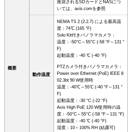
推奨されるSDカードとNASにつ
いては、axis.comを参照
NEMA TS 2 (2.2.7) による最高温
度：74℃ (165 °F)
Solo Kit付きパノラマカメラ：
温度：-50°C～55°C (-58 °F～131 °
F)
起動温度：-40 ℃ (-40 °F)
PTZカメラ付きパノラマカメラ：
概要
Power over Ethernet (PoE) IEEE 8
動作温度
02.3bt 90 W使用時
温度：-40℃～55℃ (-40 °F～131 °
F)
起動温度：-30 °C (-22 °F)
Axis High PoE 120 W使用時の温
度：-50°C～55°C (-58 °F～131 °F)
起動温度：-40 ℃ (-40 °F)
湿度：10～100% RH (結露可)