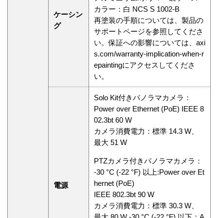
カラー：白 NCS S 1002-B
ケーシン
再塗装の手順については、製品の
グ
サポートページを参照してくださ
い。保証への影響については、axi
s.com/warranty-implication-when-r
epaintingにアクセスしてくださ
い。
Solo Kit付きパノラマカメラ：
Power over Ethernet (PoE) IEEE 8
02.3bt 60 W
カメラ消費電力：標準 14.3 W、
最大 51 W
PTZカメラ付きパノラマカメラ：
-30 °C (-22 °F) 以上:Power over Et
hernet (PoE)
電源
IEEE 802.3bt 90 W
カメラ消費電力：標準 30.3 W、
最大 80 W -30 °C (-22 °F) 以下：A