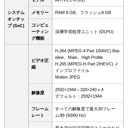
システム
メモリー
RAM 8 GB、フラッシュ8 GB
オンチッ
コンピュ
プ (SoC)
ーティン
深層学習処理ユニット (DLPU)
グ機能
H.264 (MPEG-4 Part 10/AVC) Bas
eline、Main、High Profile
ビデオ圧
H.265 (MPEG-H Part 2/HEVC) メ
縮
インプロファイル
Motion JPEG
2592×1944～320×240 x 4
解像度
デフォルト：2592×1944
フレーム
すべての解像度で最大30フレー
レート
ム/秒 (50/60 Hz)
最大20の設定可能でユニークなビ