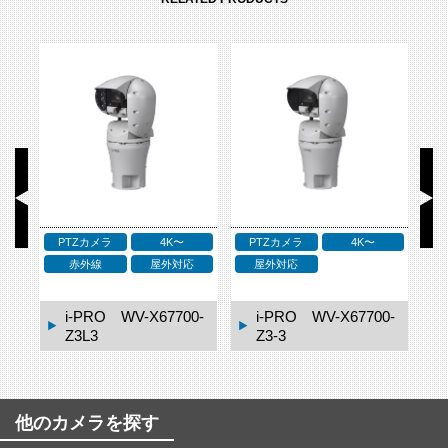
PTZカメラ
4K〜
PTZカメラ
4K〜
応
赤外線
屋外対応
屋外対応
2M
1-
i-PRO WV-X67700-
i-PRO WV-X67700-
Z3L3
Z3-3
他のカメラを探す