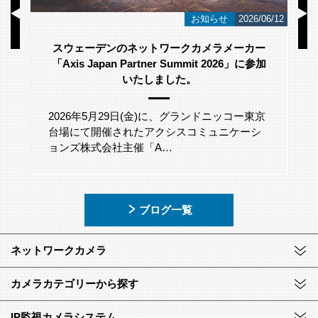
/23
お知らせ
2026/06/12
スウェーデンのネットワークカメラメーカー
「Axis Japan Partner Summit 2026」に参加
いたしました。
2026年5月29日(金)に、グランドニッコー東京
台場にて開催されたアクシスコミュニケーシ
ョンズ株式会社主催「A…
ブログ一覧
ネットワークカメラ
カメラカテゴリーから探す
IP監視カメラシステム