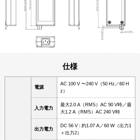
仕様
AC 100 V 〜240 V（50 Hz／60 H
電源
z）
最⼤2.0 A（RMS）AC 90 V時／最
入力電力
⼤1.2 A（RMS）AC 240 V時
DC 56 V : 約1.07 A／60 W（出⼒1
出力電力
＋出⼒2）