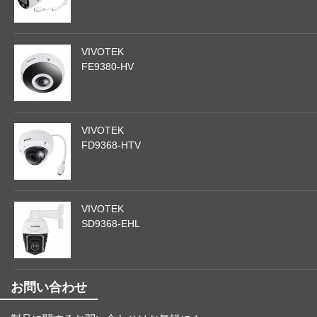
VIVOTEK
FE9380-HV
VIVOTEK
FD9368-HTV
VIVOTEK
SD9368-EHL
お問い合わせ