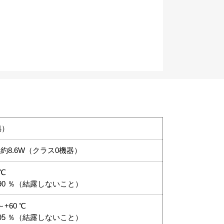
準拠）
mA／約8.6W（クラス0機器）
℃
90 ％（結露しないこと）
+60 ℃
95 ％（結露しないこと）