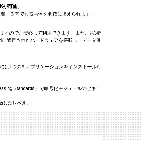
撮影が可能。
の照射が可能。夜間でも被写体を明確に捉えられます。
応していますので、安心して利用できます。また、第3者
evel3※4に認定されたハードウェアを搭載し、データ保
4MPには1つのAIアプリケーションをインストール可
ocessing Standards）で暗号化モジュールのセキュ
に適したレベル。