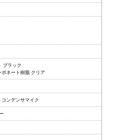
 ブラック
ボネート樹脂 クリア
トコンデンサマイク
サー