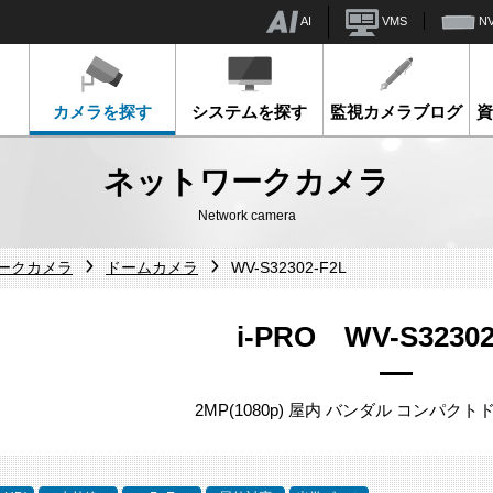
AI
VMS
N
カメラを探す
システムを探す
監視カメラブログ
ネットワークカメラ
Network camera
ワークカメラ
ドームカメラ
WV-S32302-F2L
i-PRO WV-S32302
2MP(1080p) 屋内 バンダル コンパクト