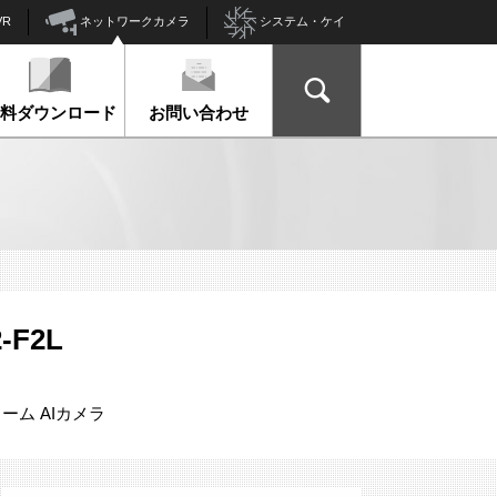
ネットワークカメラ
VR
システム・ケイ
資料ダウンロード
お問い合わせ
-F2L
ドーム AIカメラ