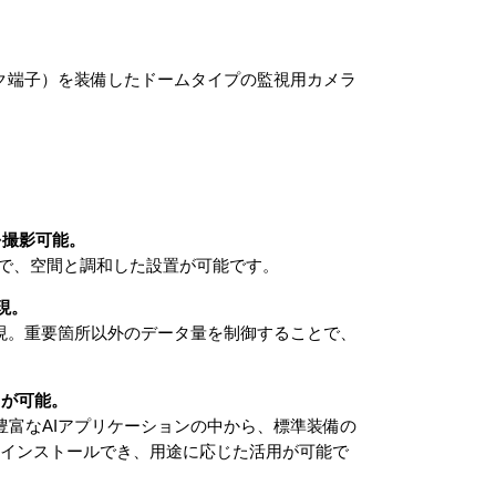
ットワーク端子）を装備したドームタイプの監視用カメラ
を撮影可能。
プで、空間と調和した設置が可能です。
現。
現。重要箇所以外のデータ量を制御することで、
用が可能。
富なAIアプリケーションの中から、標準装備の
1つをインストールでき、用途に応じた活用が可能で