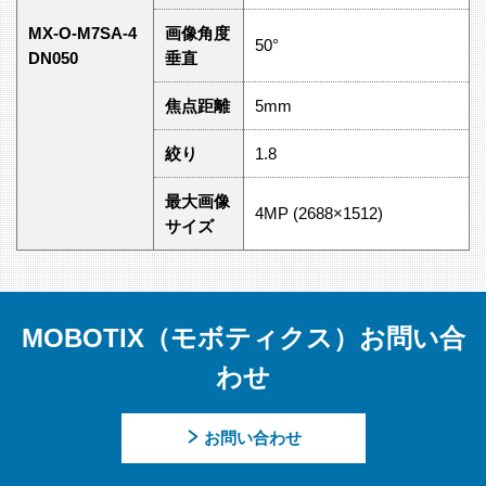
MX-O-M7SA-4
画像角度
50°
DN050
垂直
焦点距離
5mm
絞り
1.8
最大画像
4MP (2688×1512)
サイズ
MOBOTIX（モボティクス）お問い合
わせ
お問い合わせ