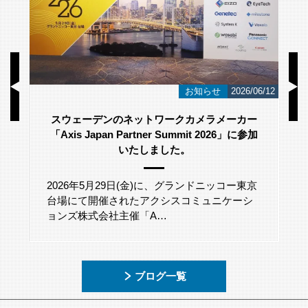
/23
お知らせ
2026/06/12
スウェーデンのネットワークカメラメーカー
「Axis Japan Partner Summit 2026」に参加
いたしました。
2026年5月29日(金)に、グランドニッコー東京
台場にて開催されたアクシスコミュニケーシ
ョンズ株式会社主催「A…
ブログ一覧