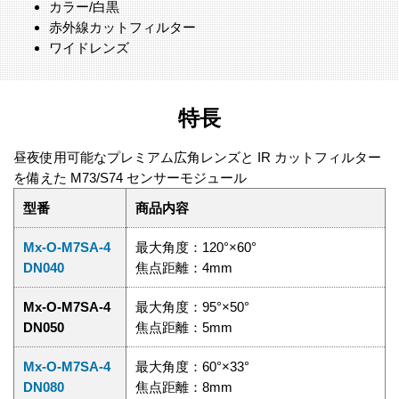
カラー/白黒
赤外線カットフィルター
ワイドレンズ
特長
昼夜使用可能なプレミアム広角レンズと IR カットフィルター
を備えた M73/S74 センサーモジュール
型番
商品内容
Mx-O-M7SA-4
最大角度：120°×60°
DN040
焦点距離：4mm
Mx-O-M7SA-4
最大角度：95°×50°
DN050
焦点距離：5mm
Mx-O-M7SA-4
最大角度：60°×33°
DN080
焦点距離：8mm