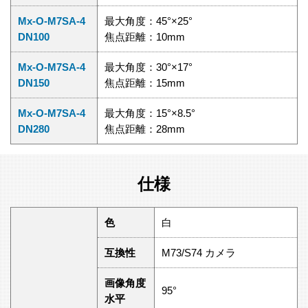
Mx-O-M7SA-4
最大角度：45°×25°
DN100
焦点距離：10mm
Mx-O-M7SA-4
最大角度：30°×17°
DN150
焦点距離：15mm
Mx-O-M7SA-4
最大角度：15°×8.5°
DN280
焦点距離：28mm
仕様
色
白
互換性
M73/S74 カメラ
画像角度
95°
水平