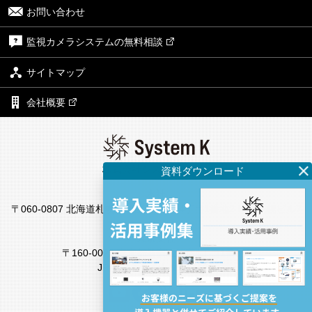
お問い合わせ
監視カメラシステムの無料相談
サイトマップ
会社概要
株式会社システム・ケイ
本社
〒060-0807 北海道札幌市北区北7条西4丁目1番地2 KDX札幌ビル7
F
東京支社
〒160-0022 東京都新宿区新宿4丁目1番6号
JR新宿ミライナタワー18F