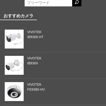
おすすめカメラ
VIVOTEK
IB9368-HT
VIVOTEK
IB9369
VIVOTEK
FE9380-HV