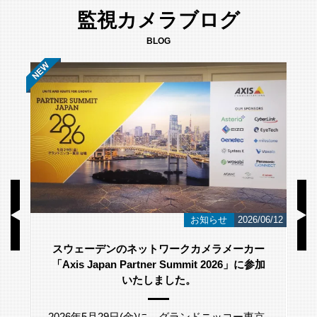
監視カメラブログ
BLOG
/23
お知らせ
2026/06/12
スウェーデンのネットワークカメラメーカー
「Axis Japan Partner Summit 2026」に参加
いたしました。
2026年5月29日(金)に、グランドニッコー東京