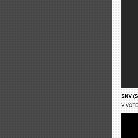
SNV (Su
VIVO