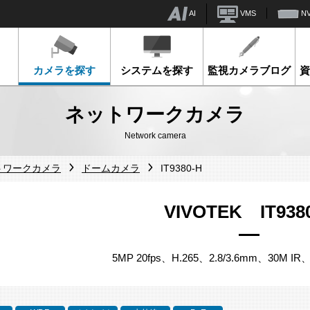
AI
VMS
N
カメラを探す
システムを探す
監視カメラブログ
ネットワークカメラ
Network camera
ットワークカメラ
ドームカメラ
IT9380-H
VIVOTEK IT938
5MP 20fps、H.265、2.8/3.6mm、30M I