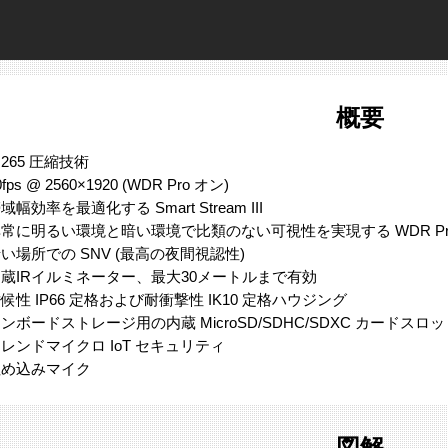
概要
.265 圧縮技術
0fps @ 2560×1920 (WDR Pro オン)
域幅効率を最適化する Smart Stream III
常に明るい環境と暗い環境で比類のない可視性を実現する WDR Pr
い場所での SNV (最高の夜間視認性)
蔵IRイルミネーター、最大30メートルまで有効
候性 IP66 定格および耐衝撃性 IK10 定格ハウジング
ンボードストレージ用の内蔵 MicroSD/SDHC/SDXC カードスロ
レンドマイクロ IoT セキュリティ
埋め込みマイク
図解