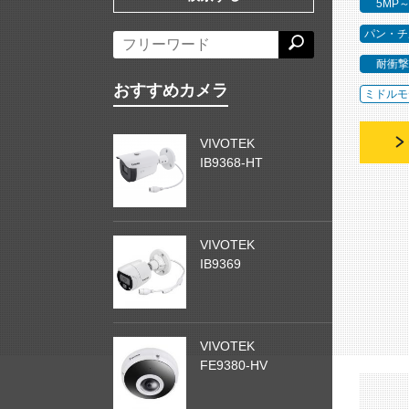
5MP
パン・チ
耐衝撃
おすすめカメラ
ミドルモ
VIVOTEK
IB9368-HT
VIVOTEK
IB9369
VIVOTEK
FE9380-HV