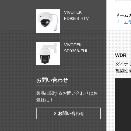
VIVOTEK
ドーム
FD9368-HTV
ドーム
VIVOTEK
SD9368-EHL
WDR
ダイナ
視認性
お問い合わせ
製品に関するお問い合わせはお
気軽に！
お問い合わせ