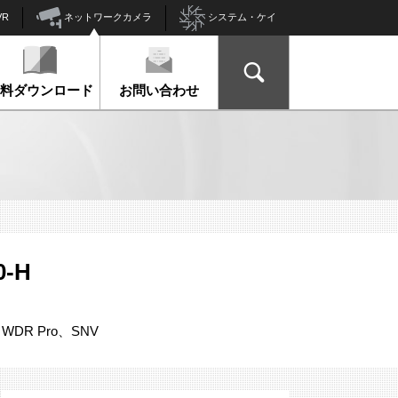
ネットワークカメラ
VR
システム・ケイ
資料ダウンロード
お問い合わせ
0-H
R、WDR Pro、SNV