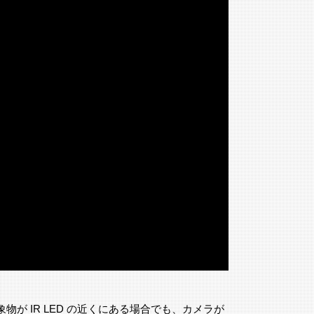
対象物が IR LED の近くにある場合でも、カメラが