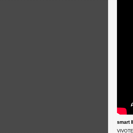
smart 
VIVO