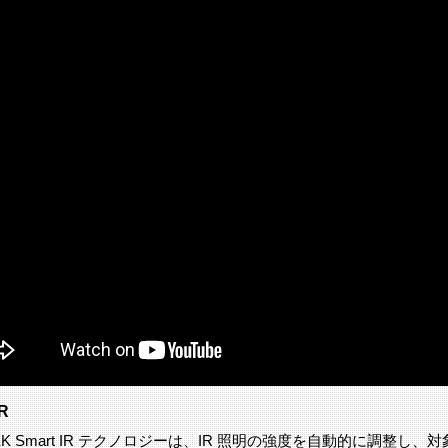
IR
TEK Smart IR テクノロジーは、IR 照明の強度を自動的に調整し、