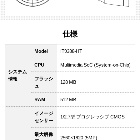
仕様
Model
IT9388-HT
CPU
Multimedia SoC (System-on-Chip)
システム
フラッシ
情報
128 MB
ュ
RAM
512 MB
イメージ
1/2.7型 プログレッシブ CMOS
センサー
最大解像
2560×1920 (5MP)