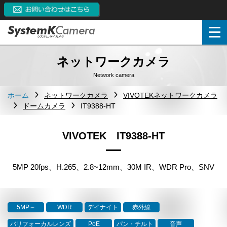
ネットワークカメラ
Network camera
ホーム
ネットワークカメラ
VIVOTEKネットワークカメラ
ドームカメラ
IT9388-HT
VIVOTEK IT9388-HT
5MP 20fps、H.265、2.8~12mm、30M IR、WDR Pro、SNV
5MP～
WDR
デイナイト
赤外線
バリフォーカルレンズ
PoE
パン・チルト
音声