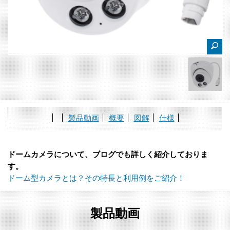
製品動画
概要
図解
仕様
ドームカメラについて、ブログでも詳しく紹介しておりま
す。
ドーム型カメラとは？その特長と利用例をご紹介！
製品動画