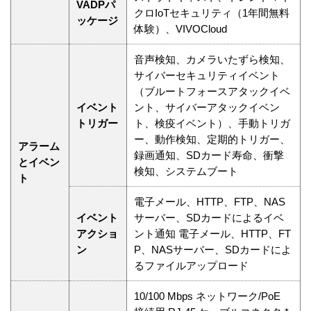
VADPパ
クロIoTセキュリティ（1年間無料
ッケージ
体験）、VIVOCloud
音声検知、カメラいたずら検知、
サイバーセキュリティイベント
（ブルートフォースアタックイベ
イベント
ント、サイバーアタックイベン
トリガー
ト、検疫イベント）、手動トリガ
ー、動作検知、定期的トリガー、
アラーム
録画通知、SDカード寿命、衝撃
とイベン
検知、システムブート
ト
電子メール、HTTP、FTP、NAS
イベント
サーバー、SDカードによるイベ
アクショ
ント通知 電子メール、HTTP、FT
ン
P、NASサーバー、SDカードによ
るファイルアップロード
10/100 Mbps ネットワーク/PoE