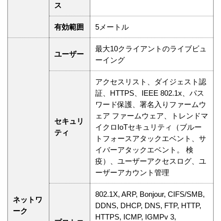
ス
有効範囲
5メートル
最大10クライアントのライブビュ
ユーザー
ーイング
アクセスリスト、ダイジェスト認
証、HTTPS、IEEE 802.1x、パス
ワード保護、署名入りファームウ
ェア ファームウェア、トレンドマ
セキュリ
イクロIoTセキュリティ（ブルー
ティ
トフォースアタックエベント、サ
イバーアタックエベント。 検
疫）、ユーザーアクセスログ、ユ
ーザーアカウント管理
802.1X, ARP, Bonjour, CIFS/SMB,
ネットワ
DDNS, DHCP, DNS, FTP, HTTP,
ーク
HTTPS, ICMP, IGMPv 3,