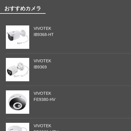
おすすめカメラ
VIVOTEK
IB9368-HT
VIVOTEK
IB9369
VIVOTEK
FE9380-HV
VIVOTEK