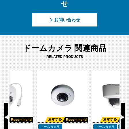
せ
お問い合わせ
ドームカメラ 関連商品
RELATED PRODUCTS
ドームカメラ
ドームカメラ
1MP
ド