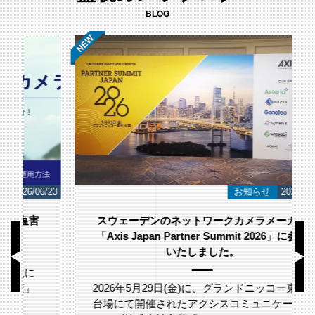
BLOG
/23
お知らせ
2026/06/12
スウェーデンのネットワークカメラメーカー
「Axis Japan Partner Summit 2026」に参加
いたしました。
2026年5月29日(金)に、グランドニッコー東京
台場にて開催されたアクシスコミュニケーシ