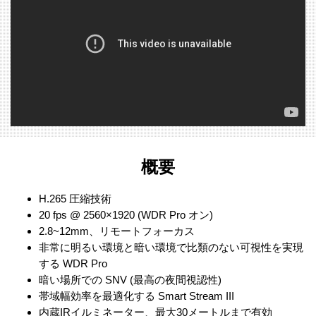
概要
H.265 圧縮技術
20 fps @ 2560×1920 (WDR Pro オン)
2.8~12mm、リモートフォーカス
非常に明るい環境と暗い環境で比類のない可視性を実現
する WDR Pro
暗い場所での SNV (最高の夜間視認性)
帯域幅効率を最適化する Smart Stream III
内蔵IRイルミネーター、最大30メートルまで有効