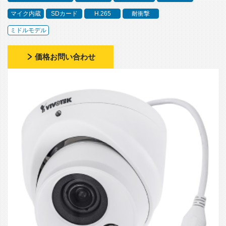
マイク内蔵
SDカード
H.265
耐衝撃
ミドルモデル
価格お問い合わせ