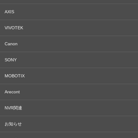
AXIS
VIVOTEK
Canon
SONY
MOBOTIX
Arecont
NVR関連
お知らせ