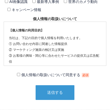
AI画像認識
最新導入事例
世界のカメラ動向
キャンペーン情報
個人情報の取扱いについて
【個人情報の利用目的】
当社は、下記の目的で個人情報を利用いたします。
① お問い合わせ内容に関連した情報提供
② マーケティング施策の検討又は実施
③ お客様の興味・関心等に合わせたサービスの提供又は広告配
信
【個人情報の第三者への提供について】
個人情報の取扱いについて同意する
必須
当社は、下記の場合を除いて個人情報を第三者に提供すること
はありません。
① 本人の同意がある場合
② 法令に基づく場合
③ 個人情報の保護に関する法律及びJISQ：15001によって認め
られている場合