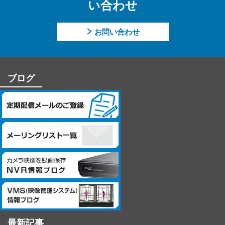
い合わせ
的】に記載した業務ができない場合があります。
【個人情報に関するお問合せ先】
お問い合わせ
「開示等のご請求」「苦情・お問合せ」「個人情報保護方針」
に関するお問合せは下記の窓口にお願いします。
－個人情報に関するお問合せ先－
ブログ
〒060-0807 北海道札幌市北区北7条西4丁目1番地2 KDX札幌ビル
7F
株式会社システム・ケイ 「個人情報窓口」
TEL：011-299-4416
個人情報保護管理者：管理本部 駒場 諭
最新記事