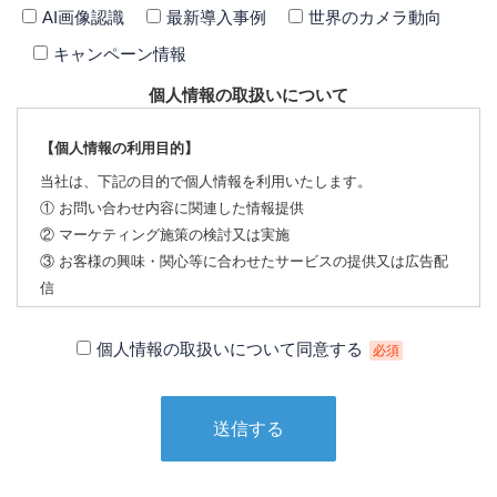
AI画像認識
最新導入事例
世界のカメラ動向
キャンペーン情報
個人情報の取扱いについて
【個人情報の利用目的】
当社は、下記の目的で個人情報を利用いたします。
① お問い合わせ内容に関連した情報提供
② マーケティング施策の検討又は実施
③ お客様の興味・関心等に合わせたサービスの提供又は広告配
信
【個人情報の第三者への提供について】
個人情報の取扱いについて同意する
必須
当社は、下記の場合を除いて個人情報を第三者に提供すること
はありません。
① 本人の同意がある場合
② 法令に基づく場合
③ 個人情報の保護に関する法律及びJISQ：15001によって認め