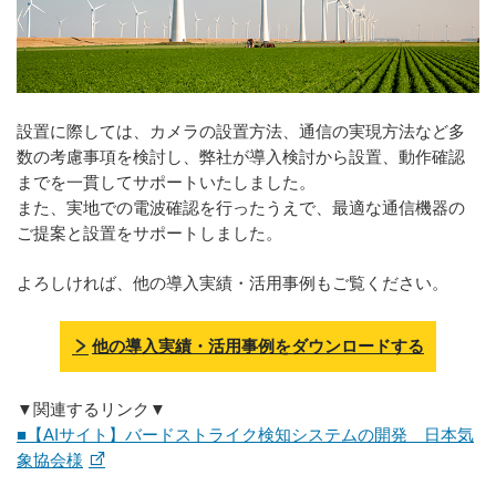
設置に際しては、カメラの設置方法、通信の実現方法など多
数の考慮事項を検討し、弊社が導入検討から設置、動作確認
までを一貫してサポートいたしました。
また、実地での電波確認を行ったうえで、最適な通信機器の
ご提案と設置をサポートしました。
よろしければ、他の導入実績・活用事例もご覧ください。
他の導入実績・活用事例をダウンロードする
▼関連するリンク▼
■【AIサイト】バードストライク検知システムの開発 日本気
象協会様