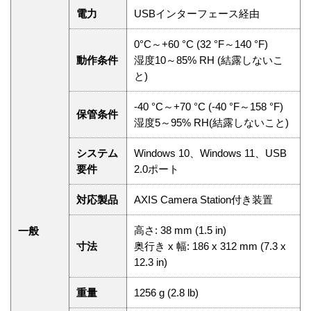
電力
USBインターフェース経由
0°C～+60 °C (32 °F～140 °F)
動作条件
湿度10～85% RH (結露しないこ
と)
-40 °C～+70 °C (-40 °F～158 °F)
保管条件
湿度5～95% RH(結露しないこと)
システム
Windows 10、Windows 11、USB
要件
2.0ポート
対応製品
AXIS Camera Station付き装置
高さ: 38 mm (1.5 in)
一般
寸法
奥行き x 幅: 186 x 312 mm (7.3 x
12.3 in)
重量
1256 g (2.8 lb)