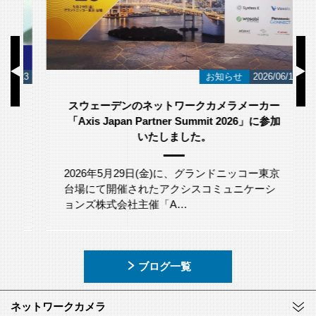
/23
お知らせ
2026/06/12
スウェーデンのネットワークカメラメーカー
「Axis Japan Partner Summit 2026」に参加
いたしました。
2026年5月29日(金)に、グランドニッコー東京
台場にて開催されたアクシスコミュニケーシ
ョンズ株式会社主催「A…
ブログ一覧
ネットワークカメラ