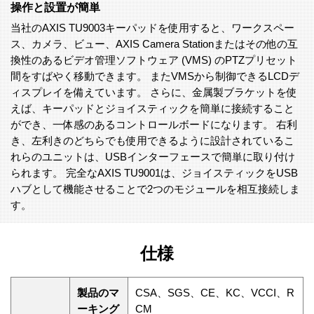
操作と設置が簡単
当社のAXIS TU9003キーパッドを使用すると、ワークスペー
ス、カメラ、ビュー、AXIS Camera Stationまたはその他の互
換性のあるビデオ管理ソフトウェア (VMS) のPTZプリセット
間をすばやく移動できます。 またVMSから制御できるLCDデ
ィスプレイを備えています。 さらに、金属製ブラケットを使
えば、キーパッドとジョイスティックを簡単に接続すること
ができ、一体感のあるコントロールボードになります。 右利
き、左利きのどちらでも使用できるように設計されているこ
れらのユニットは、USBインターフェースで簡単に取り付け
られます。 完全なAXIS TU9001は、ジョイスティックをUSB
ハブとして機能させることで2つのモジュールを相互接続しま
す。
仕様
製品のマ
CSA、SGS、CE、KC、VCCI、R
ーキング
CM