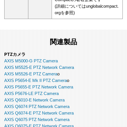
(詳細についてはunglobalcompact.
orgを参照)
関連製品
PTZカメラ
AXIS M5000-G PTZ Camera
AXIS M5525-E PTZ Network Camera
AXIS M5526-E PTZ Camera
o
AXIS P5654-E Mk II PTZ Camera
o
AXIS P5655-E PTZ Network Camera
AXIS P5676-LE PTZ Camera
AXIS Q6010-E Network Camera
AXIS Q6074 PTZ Network Camera
AXIS Q6074-E PTZ Network Camera
AXIS Q6075 PTZ Network Camera
AXIS Q6075-E PTZ Network Camera