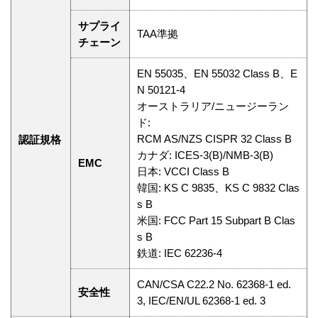
サプライ
TAA準拠
チェーン
EN 55035、EN 55032 Class B、E
N 50121-4
オーストラリア/ニュージーラン
ド:
RCM AS/NZS CISPR 32 Class B
認証規格
カナダ: ICES-3(B)/NMB-3(B)
EMC
日本: VCCI Class B
韓国: KS C 9835、KS C 9832 Clas
s B
米国: FCC Part 15 Subpart B Clas
s B
鉄道: IEC 62236-4
CAN/CSA C22.2 No. 62368-1 ed.
安全性
3, IEC/EN/UL 62368-1 ed. 3