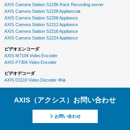
AXIS Camera Station S1296 Rack Recording server
AXIS Camera Station S2108 Appliance
o
AXIS Camera Station S2208 Appliance
AXIS Camera Station S2212 Appliance
AXIS Camera Station S2216 Appliance
AXIS Camera Station S2224 Appliance
ビデオエンコーダ
AXIS M7104 Video Encoder
AXIS P7304 Video Encoder
ビデオデコーダ
AXIS D1110 Video Decoder 4K
o
AXIS（アクシス）お問い合わせ
お問い合わせ