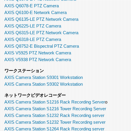
AXIS Q6078-E PTZ Camera
AXIS Q6100-E Network Camera
AXIS Q6135-LE PTZ Network Camera
AXIS Q6225-LE PTZ Camera
AXIS Q6315-LE PTZ Network Camera
AXIS Q6318-LE PTZ Camera
AXIS Q8752-E Bispectral PTZ Camera
AXIS V5925 PTZ Network Camera
AXIS V5938 PTZ Network Camera
ワークステーション
AXIS Camera Station S9301 Workstation
AXIS Camera Station S9302 Workstation
ネットワークビデオレコーダー
AXIS Camera Station S1216 Rack Recording Server
o
AXIS Camera Station S1216 Tower Recording Server
AXIS Camera Station S1232 Rack Recording server
AXIS Camera Station S1232 Tower Recording server
AXIS Camera Station S1264 Rack Recording server