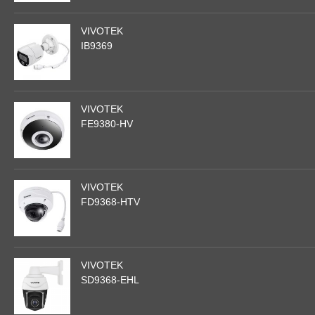
VIVOTEK
IB9369
VIVOTEK
FE9380-HV
VIVOTEK
FD9368-HTV
VIVOTEK
SD9368-EHL