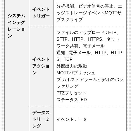
分析機能、ビデオ信号の停止、エ
イベント
ッジストレージイベントMQTTサ
システム
トリガー
ブスクライブ
インテグ
レーショ
ファイルのアップロード : FTP、
ン
SFTP、HTTP、HTTPS、ネット
ワーク共有、電子メール
通知 : 電子メール、HTTP、HTTP
イベント
S、TCP
アクショ
外部出力の駆動
ン
MQTTパブリッシュ
プリ/ポストアラームビデオのバッ
ファリング
PTZプリセット
ステータスLED
データス
トリーミ
イベントデータ
ング