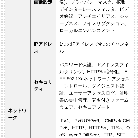
画像設定
像)、プライバシーマスク、拡張
デインターレースフィルタ、ビデ
オ終端、アンチエイリアス、シャ
ープネス、ノイズリダクション、
ローカルエンハンスメント
IPアドレ
1つのIPアドレスで4つのチャンネ
ス
ル
パスワード保護、IPアドレスフィ
ルタリング、HTTPSa暗号化、IE
EE 802.1Xaネットワークアクセス
セキュリ
コントロール、ダイジェスト認
ティ
証、ユーザーアクセスログ、証明
書の集中管理、署名付きファーム
ウェア、セキュアブート
ネットワ
ーク
IPv4、IPv6 USGv6、ICMPv4/ICM
Pv6、HTTP、HTTPSa、TLSa、Q
oS Layer 3 DiffServ、FTP、SFT