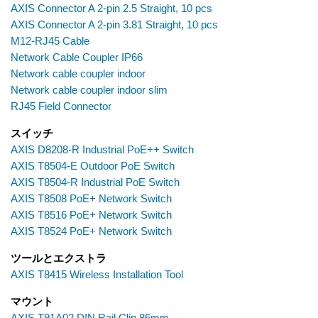
AXIS Connector A 2-pin 2.5 Straight, 10 pcs
AXIS Connector A 2-pin 3.81 Straight, 10 pcs
M12-RJ45 Cable
Network Cable Coupler IP66
Network cable coupler indoor
Network cable coupler indoor slim
RJ45 Field Connector
スイッチ
AXIS D8208-R Industrial PoE++ Switch
AXIS T8504-E Outdoor PoE Switch
AXIS T8504-R Industrial PoE Switch
AXIS T8508 PoE+ Network Switch
AXIS T8516 PoE+ Network Switch
AXIS T8524 PoE+ Network Switch
ツールとエクストラ
AXIS T8415 Wireless Installation Tool
マウント
AXIS T91A02 DIN Rail Clip 86mm