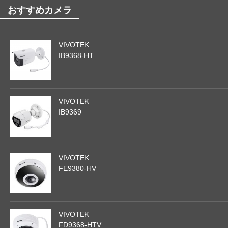
おすすめカメラ
VIVOTEK
IB9368-HT
VIVOTEK
IB9369
VIVOTEK
FE9380-HV
VIVOTEK
FD9368-HTV