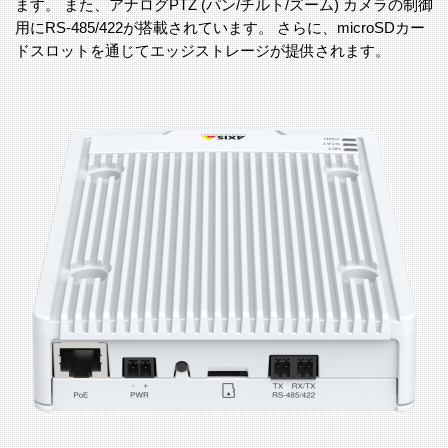
ます。 また、アナログPTZ (パン/チルト/ズーム) カメラの制御
用にRS-485/422が搭載されています。 さらに、microSDカー
ドスロットを通じてエッジストレージが提供されます。