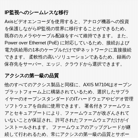
IP監視へのシームレスな移行
Axisビデオエンコーダを使用すると、アナログ機器への投資
を保護しながらIP監視の世界に移行することができるため、
既存のカメラやケーブル配線をすべて維持できます。 また、
Power over Ethernet (PoE) に対応しているため、接続および
電力供給用の1本のケーブルだけでIPネットワークに直接接続
できます。 柔軟性の高いソリューションであるため、録画の
保存先をサーバー、エッジ、クラウドから選択できます。
アクシスの第一級の品質
他のすべてのアクシス製品と同様に、AXIS M7104はオープン
プラットフォーム上に構築されているため、選択したサプラ
イヤーのオープンスタンダードのITハードウェアやビデオ管理
ソフトウェアを自由に使用できます。 署名付きファームウェ
アとセキュアブートにより、ファームウェアが改ざんされて
いないことが保証され、許可されたファームウェアだけがイ
ンストールされます。 ファームウェアのアップグレードが継
続して行われるため、常にアクシスの第一級の品質とサポー