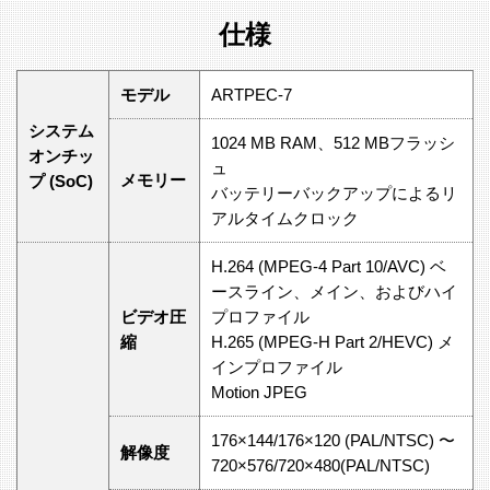
仕様
モデル
ARTPEC-7
システム
1024 MB RAM、512 MBフラッシ
オンチッ
ュ
メモリー
プ (SoC)
バッテリーバックアップによるリ
アルタイムクロック
H.264 (MPEG-4 Part 10/AVC) ベ
ースライン、メイン、およびハイ
ビデオ圧
プロファイル
縮
H.265 (MPEG-H Part 2/HEVC) メ
インプロファイル
Motion JPEG
176×144/176×120 (PAL/NTSC) 〜
解像度
720×576/720×480(PAL/NTSC)