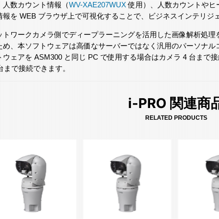
、人数カウント情報（
WV-XAE207WUX
使用）、人数カウントやヒ
情報を WEB ブラウザ上で可視化することで、ビジネスインテリ
I ネットワークカメラ側でディープラーニングを活用した画像解析処
ため、本ソフトウェアは高価なサーバーではなく汎用のパーソナル
ウェアを ASM300 と同じ PC で使用する場合はカメラ 4 台ま
0 台まで接続できます。
i-PRO 関連商
RELATED PRODUCTS