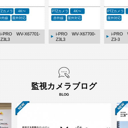
PTZカメラ
4K〜
PTZカメラ
4K〜
PTZカメラ
赤外線
屋外対応
屋外対応
屋外対応
i-PRO WV-X67700-
i-PRO WV-X67700-
i-PRO 
Z3L3
Z3-3
Z4L4
監視カメラブログ
BLOG