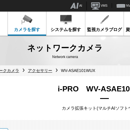
AI
VMS
N
カメラを探す
システムを探す
監視カメラブログ
ネットワークカメラ
Network camera
ワークカメラ
アクセサリー
WV-ASAE101WUX
i-PRO WV-ASAE1
カメラ拡張キット(マルチAIソフト