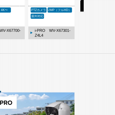
2MP（フルHD）
PTZカメラ
2MP（フルHD）
PTZカメラ
2MP（フル
屋外対応
赤外線
屋外対応
WV-X67301-
i-PRO WV-X67301-
i-PRO WV-X673
Z4L3
Z4L4