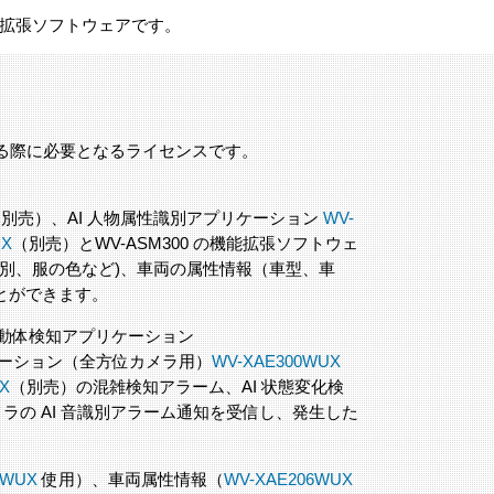
の機能拡張ソフトウェアです。
を接続する際に必要となるライセンスです。
別売）、AI 人物属性識別アプリケーション
WV-
UX
（別売）とWV-ASM300 の機能拡張ソフトウェ
別、服の色など)、車両の属性情報（車型、車
とができます。
 動体検知アプリケーション
ケーション（全方位カメラ用）
WV-XAE300WUX
X
（別売）の混雑検知アラーム、AI 状態変化検
ラの AI 音識別アラーム通知を受信し、発生した
5WUX
使用）、車両属性情報（
WV-XAE206WUX