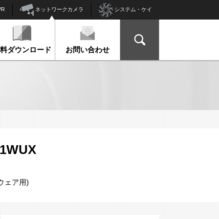
ネットワークカメラ
VR
システム・ケイ
資料ダウンロード
お問い合わせ
01WUX
ウェア用)