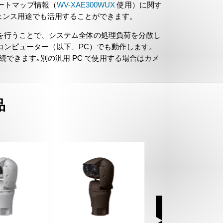
ートマップ情報（
WV-XAE300WUX
使用）に関す
ジェンス用途でも活用することができます。
理を行うことで、システム全体の処理負荷を分散し
コンピューター（以下、PC）でも動作します。
で接続できます｡別の汎用 PC で使用する場合はカメ
品