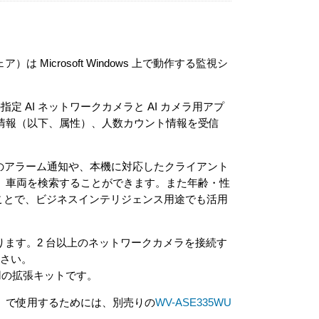
）は Microsoft Windows 上で動作する監視シ
 AI ネットワークカメラと AI カメラ用アプ
情報（以下、属性）、人数カウント情報を受信
のアラーム通知や、本機に対応したクライアント
、車両を検索することができます。また年齢・性
ることで、ビジネスインテリジェンス用途でも活用
ります。2 台以上のネットワークカメラを接続す
さい。
4 台用の拡張キットです。
0）で使用するためには、別売りの
WV-ASE335WU