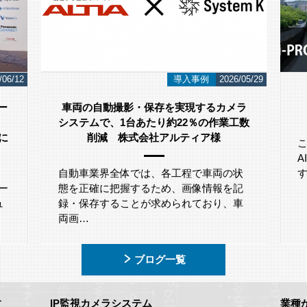
/06/12
導入事例
2026/05/29
ー
車両の自動撮影・保存を実現するカメラ
システムで、1台あたり約22％の作業工数
」に
削減 株式会社アルティア様
自動車業界全体では、各工程で車両の状
ー
態を正確に把握するため、画像情報を記
ュ
録・保存することが求められており、車
両画…
ブログ一覧
す
IP監視カメラシステム
業種