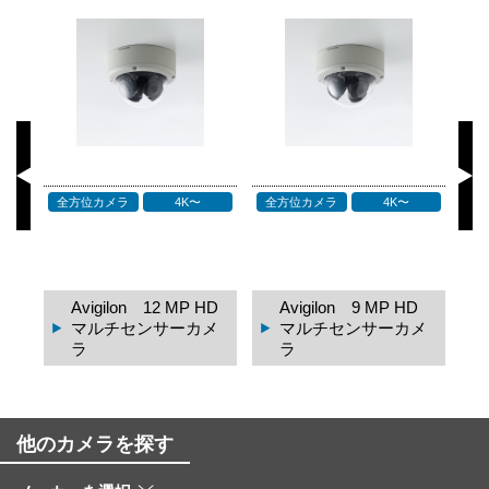
全方位カメラ
4K〜
全方位カメラ
4K〜
ド
2M
Avigilon 12 MP HD
Avigilon 9 MP HD
0 J
マルチセンサーカメ
マルチセンサーカメ
ラ
ラ
他のカメラを探す