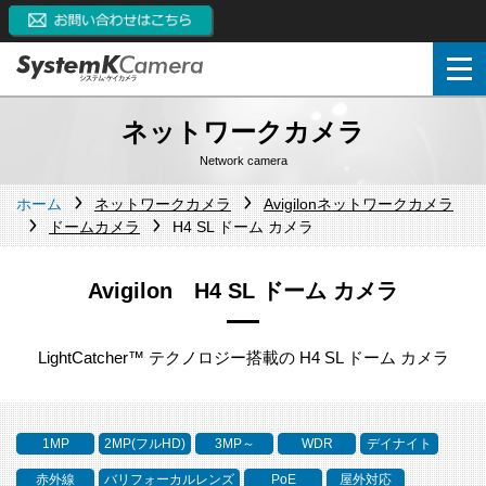
ネットワークカメラ
Network camera
ホーム
ネットワークカメラ
Avigilonネットワークカメラ
ドームカメラ
H4 SL ドーム カメラ
Avigilon H4 SL ドーム カメラ
LightCatcher™ テクノロジー搭載の H4 SL ドーム カメラ
1MP
2MP(フルHD)
3MP～
WDR
デイナイト
赤外線
バリフォーカルレンズ
PoE
屋外対応