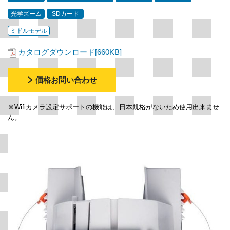
光学ズーム
SDカード
ミドルモデル
カタログダウンロード[660KB]
価格お問い合わせ
※Wifiカメラ設定サポートの機能は、日本規格がないため使用出来ませ
ん。