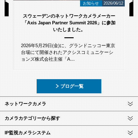
/23
お知らせ
2026/06/12
スウェーデンのネットワークカメラメーカー
「Axis Japan Partner Summit 2026」に参加
いたしました。
2026年5月29日(金)に、グランドニッコー東京
台場にて開催されたアクシスコミュニケーシ
ョンズ株式会社主催「A…
ブログ一覧
ネットワークカメラ
カメラカテゴリーから探す
IP監視カメラシステム