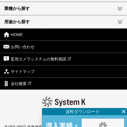
業種から探す
用途から探す
HOME
お問い合わせ
監視カメラシステムの無料相談
サイトマップ
会社概要
株式会社システム・ケイ
本社
〒060-0807 北海道札幌市北区北7条西4丁目1番地2 KDX札幌ビル7