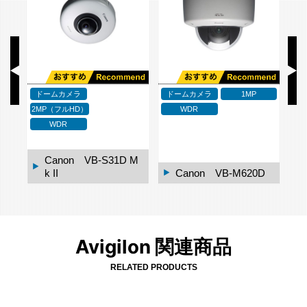
ドームカメラ
ドームカメラ
1MP
ド
2MP（フルHD）
WDR
WDR
0-
Canon VB-S31D M
k II
Canon VB-M620D
Avigilon 関連商品
RELATED PRODUCTS