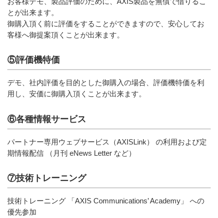
お客様デモ、製品評価のために、AXIS製品を無償で借りるこ
とが出来ます。
御購入頂く前に評価をすることができますので、安心してお
客様へ御提案頂くことが出来ます。
⑤評価機特価
デモ、社内評価を目的とした御購入の場合、評価機特価を利
用し、安価に御購入頂くことが出来ます。
⑥各種情報サービス
パートナー専用ウェブサービス（AXISLink） の利用および定
期情報配信 （月刊 eNews Letter など）
⑦技術トレーニング
技術トレーニング 「AXIS Communications’ Academy」 への
優先参加