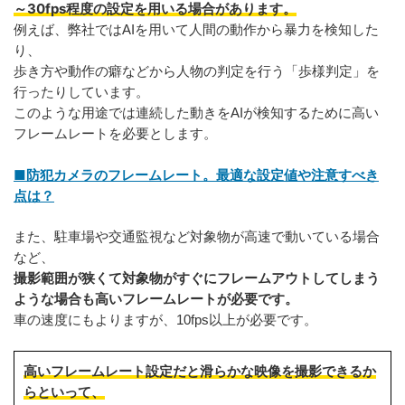
～30fps程度の設定を用いる場合があります。
例えば、弊社ではAIを用いて人間の動作から暴力を検知した
り、
歩き方や動作の癖などから人物の判定を行う「歩様判定」を
行ったりしています。
このような用途では連続した動きをAIが検知するために高い
フレームレートを必要とします。
■防犯カメラのフレームレート。最適な設定値や注意すべき
点は？
また、駐車場や交通監視など対象物が高速で動いている場合
など、
撮影範囲が狭くて対象物がすぐにフレームアウトしてしまう
ような場合も高いフレームレートが必要です。
車の速度にもよりますが、10fps以上が必要です。
高いフレームレート設定だと滑らかな映像を撮影できるか
らといって、