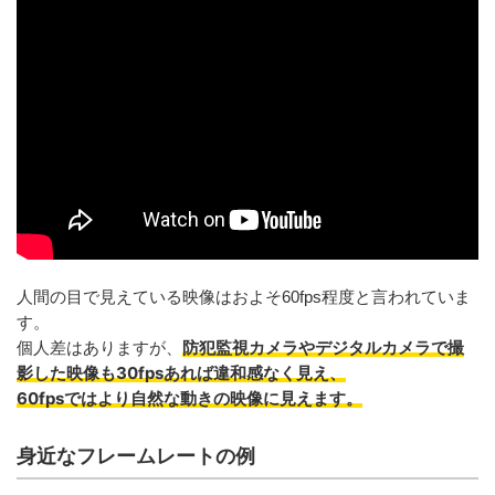
人間の目で見えている映像はおよそ60fps程度と言われていま
す。
防犯監視カメラやデジタルカメラで撮
個人差はありますが、
影した映像も30fpsあれば違和感なく見え、
60fpsではより自然な動きの映像に見えます。
身近なフレームレートの例