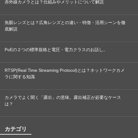
赤外線カメラとは？仕組みやメリットについて解説
魚眼レンズとは？広角レンズとの違い・特徴・活用シーンを徹
底解説
PoEの２つの標準規格と電圧・電力クラスのお話し。
RTSP(Real Time Streaming Protocol)とは？ネットワークカメ
ラに関する知識
カメラでよく聞く「露出」の意味。露出補正が必要なケース
は？
カテゴリ