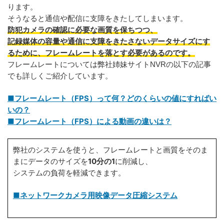
ります。
そうなると通信や配信に支障をきたしてしまいます。
防犯カメラの確認に必要な画質を保ちつつ、
記録媒体の容量や通信に支障をきたさないデータサイズにす
るために、フレームレートを落とす必要があるのです。
フレームレートについては弊社姉妹サイトNVRの以下の記事
でも詳しくご紹介しています。
■フレームレート（FPS）って何？どのくらいの値にすればい
いの？
■フレームレート（FPS）による動画の違いは？
弊社のシステムを使うと、フレームレートと画質をそのま
10分の1
まにデータのサイズを
に削減し、
システムの負荷を軽減できます。
■ネットワークカメラ用映像データ圧縮システム