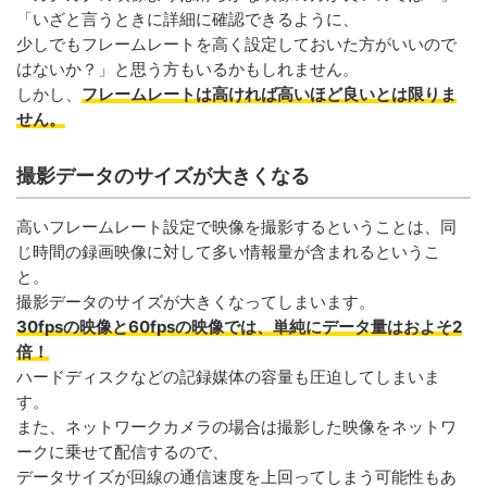
「いざと言うときに詳細に確認できるように、
少しでもフレームレートを高く設定しておいた方がいいので
はないか？」と思う方もいるかもしれません。
フレームレートは高ければ高いほど良いとは限りま
しかし、
せん。
撮影データのサイズが大きくなる
高いフレームレート設定で映像を撮影するということは、同
じ時間の録画映像に対して多い情報量が含まれるというこ
と。
撮影データのサイズが大きくなってしまいます。
30fpsの映像と60fpsの映像では、単純にデータ量はおよそ2
倍！
ハードディスクなどの記録媒体の容量も圧迫してしまいま
す。
また、ネットワークカメラの場合は撮影した映像をネットワ
ークに乗せて配信するので、
データサイズが回線の通信速度を上回ってしまう可能性もあ