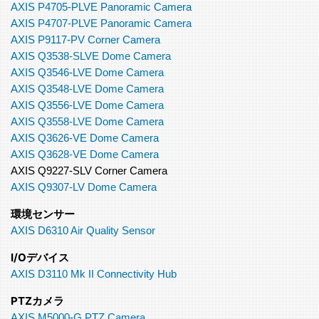
AXIS P4705-PLVE Panoramic Camera
AXIS P4707-PLVE Panoramic Camera
AXIS P9117-PV Corner Camera
AXIS Q3538-SLVE Dome Camera
AXIS Q3546-LVE Dome Camera
AXIS Q3548-LVE Dome Camera
AXIS Q3556-LVE Dome Camera
AXIS Q3558-LVE Dome Camera
AXIS Q3626-VE Dome Camera
AXIS Q3628-VE Dome Camera
AXIS Q9227-SLV Corner Camera
AXIS Q9307-LV Dome Camera
環境センサー
AXIS D6310 Air Quality Sensor
I/Oデバイス
AXIS D3110 Mk II Connectivity Hub
PTZカメラ
AXIS M5000-G PTZ Camera