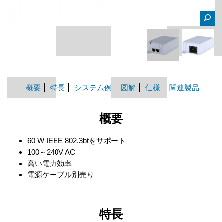
概要
特長
システム例
図解
仕様
関連製品
概要
60 W IEEE 802.3btをサポート
100～240V AC
高い電力効率
電源ケーブル別売り
特長