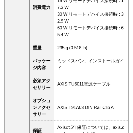
15 W リモートデバイス接続時 : 1
消費電力
7.3 W
30 W リモートデバイス接続時 : 3
2.9 W
60 W リモートデバイス接続時 : 6
5.4 W
重量
235 g (0.518 lb)
パッケー
ミッドスパン、インストールガイ
ジ内容
ド
必須アク
AXIS TU6011電源ケーブル
セサリー
オプショ
ンアクセ
AXIS T91A03 DIN Rail Clip A
サリー
Axisの5年保証については、axis.c
保証