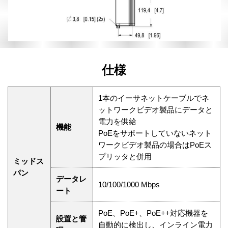
仕様
1本のイーサネットケーブルでネ
ットワークビデオ製品にデータと
電力を供給
機能
PoEをサポートしていないネット
ワークビデオ製品の場合はPoEス
プリッタと併用
ミッドス
パン
データレ
10/100/1000 Mbps
ート
PoE、PoE+、PoE++対応機器を
設置と管
自動的に検出し、インライン電力