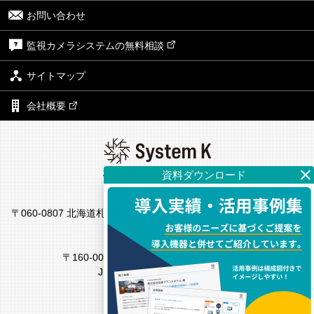
お問い合わせ
監視カメラシステムの無料相談
サイトマップ
会社概要
株式会社システム・ケイ
本社
〒060-0807 北海道札幌市北区北7条西4丁目1番地2 KDX札幌ビル7
F
東京支社
〒160-0022 東京都新宿区新宿4丁目1番6号
JR新宿ミライナタワー18F