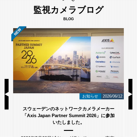
監視カメラブログ
BLOG
/23
お知らせ
2026/06/12
スウェーデンのネットワークカメラメーカー
「Axis Japan Partner Summit 2026」に参加
いたしました。