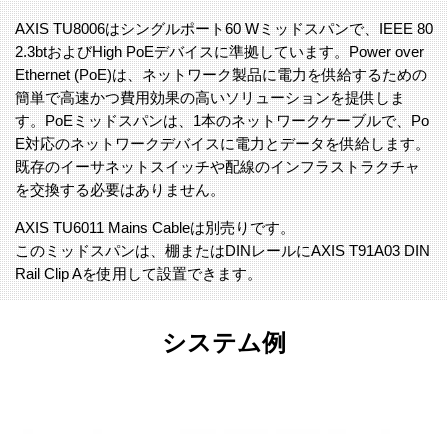
AXIS TU8006はシングルポート60 Wミッドスパンで、IEEE 80
2.3btおよびHigh PoEデバイスに準拠しています。Power over
Ethernet (PoE)は、ネットワーク製品に電力を供給するための
簡単で高速かつ費用効果の高いソリューションを提供しま
す。PoEミッドスパンは、1本のネットワークケーブルで、Po
E対応のネットワークデバイスに電力とデータを供給します。
既存のイーサネットスイッチや配線のインフラストラクチャ
を交換する必要はありません。
AXIS TU6011 Mains Cableは別売りです。
このミッドスパンは、棚またはDINレールにAXIS T91A03 DIN
Rail Clip Aを使用して設置できます。
システム例