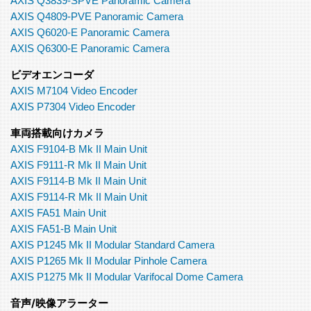
AXIS Q3839-SPVE Panoramic Camera
AXIS Q4809-PVE Panoramic Camera
AXIS Q6020-E Panoramic Camera
AXIS Q6300-E Panoramic Camera
ビデオエンコーダ
AXIS M7104 Video Encoder
AXIS P7304 Video Encoder
車両搭載向けカメラ
AXIS F9104-B Mk II Main Unit
AXIS F9111-R Mk II Main Unit
AXIS F9114-B Mk II Main Unit
AXIS F9114-R Mk II Main Unit
AXIS FA51 Main Unit
AXIS FA51-B Main Unit
AXIS P1245 Mk II Modular Standard Camera
AXIS P1265 Mk II Modular Pinhole Camera
AXIS P1275 Mk II Modular Varifocal Dome Camera
音声/映像アラーター