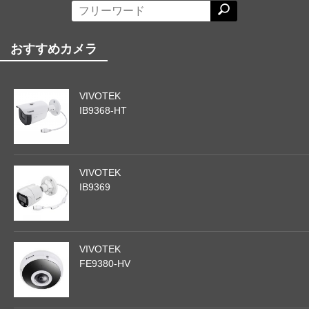
おすすめカメラ
VIVOTEK
IB9368-HT
VIVOTEK
IB9369
VIVOTEK
FE9380-HV