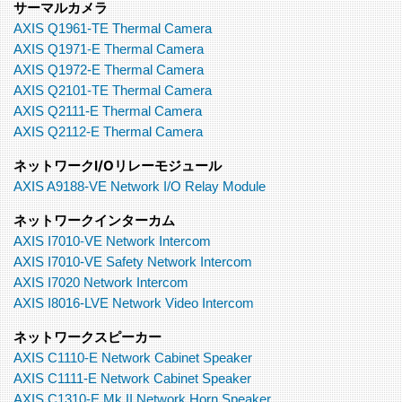
サーマルカメラ
AXIS Q1961-TE Thermal Camera
AXIS Q1971-E Thermal Camera
AXIS Q1972-E Thermal Camera
AXIS Q2101-TE Thermal Camera
AXIS Q2111-E Thermal Camera
AXIS Q2112-E Thermal Camera
ネットワークI/Oリレーモジュール
AXIS A9188-VE Network I/O Relay Module
ネットワークインターカム
AXIS I7010-VE Network Intercom
AXIS I7010-VE Safety Network Intercom
AXIS I7020 Network Intercom
AXIS I8016-LVE Network Video Intercom
ネットワークスピーカー
AXIS C1110-E Network Cabinet Speaker
AXIS C1111-E Network Cabinet Speaker
AXIS C1310-E Mk II Network Horn Speaker