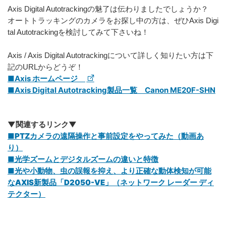
Axis Digital Autotrackingの魅了は伝わりましたでしょうか？
オートトラッキングのカメラをお探し中の方は、ぜひAxis Digi
tal Autotrackingを検討してみて下さいね！
Axis / Axis Digital Autotrackingについて詳しく知りたい方は下
記のURLからどうぞ！
■Axis ホームページ
■Axis Digital Autotracking製品一覧 Canon ME20F-SHN
▼関連するリンク▼
■PTZカメラの遠隔操作と事前設定をやってみた（動画あ
り）
■光学ズームとデジタルズームの違いと特徴
■光や小動物、虫の誤報を抑え、より正確な動体検知が可能
なAXIS新製品「D2050-VE」（ネットワーク レーダー ディ
テクター）