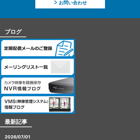
お問い合わせ
【個人情報に関するお問合せ先】
「開示等のご請求」「苦情・お問合せ」「個人情報保護方針」
に関するお問合せは下記の窓口にお願いします。
ブログ
－個人情報に関するお問合せ先－
〒060-0807 北海道札幌市北区北7条西4丁目1番地2 KDX札幌
ビル 7F
株式会社システム・ケイ 「個人情報窓口」
TEL：011-299-4416
個人情報保護管理者：管理本部 駒場 諭
最新記事
2026/07/01