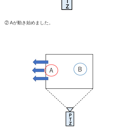
② Aが動き始めました。