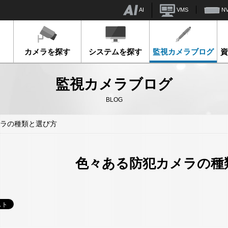
AI
VMS
N
カメラを探す
システムを探す
監視カメラブログ
監視カメラブログ
BLOG
ラの種類と選び方
色々ある防犯カメラの種