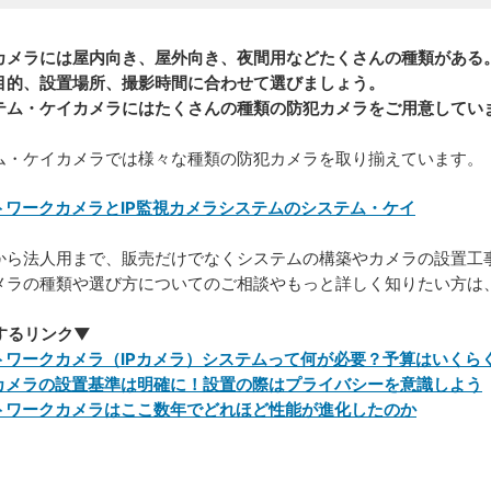
カメラには屋内向き、屋外向き、夜間用などたくさんの種類がある
目的、設置場所、撮影時間に合わせて選びましょう。
テム・ケイカメラにはたくさんの種類の防犯カメラをご用意してい
ム・ケイカメラでは様々な種類の防犯カメラを取り揃えています。
トワークカメラとIP監視カメラシステムのシステム・ケイ
から法人用まで、販売だけでなくシステムの構築やカメラの設置工
メラの種類や選び方についてのご相談やもっと詳しく知りたい方は
するリンク▼
トワークカメラ（IPカメラ）システムって何が必要？予算はいくら
カメラの設置基準は明確に！設置の際はプライバシーを意識しよう
トワークカメラはここ数年でどれほど性能が進化したのか