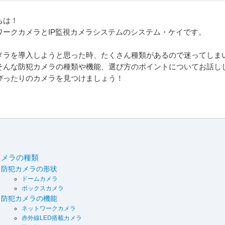
ちは！
ワークカメラとIP監視カメラシステムのシステム・ケイです。
メラを導入しようと思った時、たくさん種類があるので迷ってしま
そんな防犯カメラの種類や機能、選び方のポイントについてお話し
ぴったりのカメラを見つけましょう！
カメラの種類
防犯カメラの形状
ドームカメラ
ボックスカメラ
防犯カメラの機能
ネットワークカメラ
赤外線LED搭載カメラ