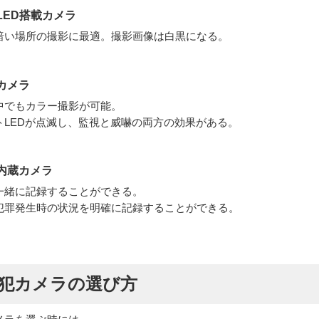
LED搭載カメラ
暗い場所の撮影に最適。撮影画像は白黒になる。
カメラ
中でもカラー撮影が可能。
トLEDが点滅し、監視と威嚇の両方の効果がある。
内蔵カメラ
一緒に記録することができる。
犯罪発生時の状況を明確に記録することができる。
犯カメラの選び方