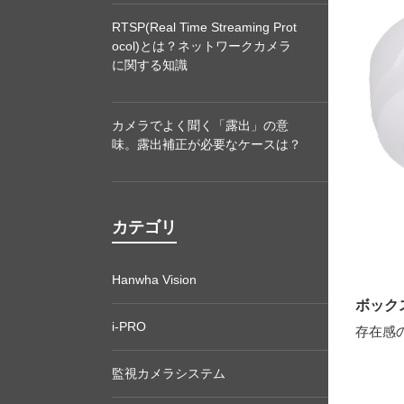
RTSP(Real Time Streaming Prot
ocol)とは？ネットワークカメラ
に関する知識
カメラでよく聞く「露出」の意
味。露出補正が必要なケースは？
カテゴリ
Hanwha Vision
ボック
i-PRO
存在感
監視カメラシステム