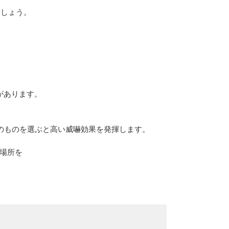
ましょう。
があります。
のものを選ぶと高い威嚇効果を発揮します。
影場所を