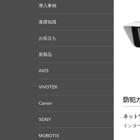
導入事例
基礎知識
お役立ち
新製品
AXIS
VIVOTEK
防犯
Canon
ネット
SONY
インタ
MOBOTIX