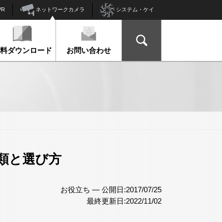
ネットワークカメラ
VR
システム・ケイ
資料ダウンロード
お問い合わせ
類と選び方
お役立ち —
公開日:2017/07/25
最終更新日:2022/11/02